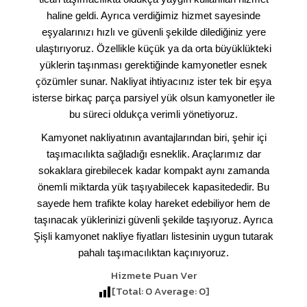
haline geldi. Ayrıca verdiğimiz hizmet sayesinde
eşyalarınızı hızlı ve güvenli şekilde dilediğiniz yere
ulaştırıyoruz. Özellikle küçük ya da orta büyüklükteki
yüklerin taşınması gerektiğinde kamyonetler esnek
çözümler sunar. Nakliyat ihtiyacınız ister tek bir eşya
isterse birkaç parça parsiyel yük olsun kamyonetler ile
bu süreci oldukça verimli yönetiyoruz.
Kamyonet nakliyatının avantajlarından biri, şehir içi
taşımacılıkta sağladığı esneklik. Araçlarımız dar
sokaklara girebilecek kadar kompakt aynı zamanda
önemli miktarda yük taşıyabilecek kapasitededir. Bu
sayede hem trafikte kolay hareket edebiliyor hem de
taşınacak yüklerinizi güvenli şekilde taşıyoruz. Ayrıca
Şişli kamyonet nakliye fiyatları listesinin uygun tutarak
pahalı taşımacılıktan kaçınıyoruz.
Hizmete Puan Ver
[Total:
0
Average:
0
]