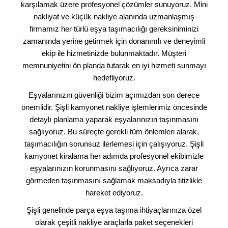
karşılamak üzere profesyonel çözümler sunuyoruz. Mini
nakliyat ve küçük nakliye alanında uzmanlaşmış
firmamız her türlü eşya taşımacılığı gereksiniminizi
zamanında yerine getirmek için donanımlı ve deneyimli
ekip ile hizmetinizde bulunmaktadır. Müşteri
memnuniyetini ön planda tutarak en iyi hizmeti sunmayı
hedefliyoruz.
Eşyalarınızın güvenliği bizim açımızdan son derece
önemlidir. Şişli kamyonet nakliye işlemlerimiz öncesinde
detaylı planlama yaparak eşyalarınızın taşınmasını
sağlıyoruz. Bu süreçte gerekli tüm önlemleri alarak,
taşımacılığın sorunsuz ilerlemesi için çalışıyoruz. Şişli
kamyonet kiralama her adımda profesyonel ekibimizle
eşyalarınızın korunmasını sağlıyoruz. Ayrıca zarar
görmeden taşınmasını sağlamak maksadıyla titizlikle
hareket ediyoruz.
Şişli genelinde parça eşya taşıma ihtiyaçlarınıza özel
olarak çeşitli nakliye araçlarla paket seçenekleri