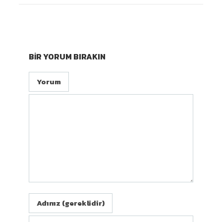
BIR YORUM BIRAKIN
Yorum
Adınız (gereklidir)