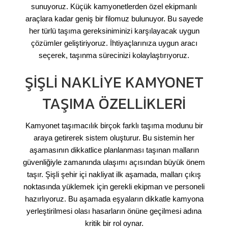
sunuyoruz. Küçük kamyonetlerden özel ekipmanlı
araçlara kadar geniş bir filomuz bulunuyor. Bu sayede
her türlü taşıma gereksiniminizi karşılayacak uygun
çözümler geliştiriyoruz. İhtiyaçlarınıza uygun aracı
seçerek, taşınma sürecinizi kolaylaştırıyoruz.
ŞIŞLI NAKLIYE KAMYONET
TAŞIMA ÖZELLIKLERI
Kamyonet taşımacılık birçok farklı taşıma modunu bir
araya getirerek sistem oluşturur. Bu sistemin her
aşamasının dikkatlice planlanması taşınan malların
güvenliğiyle zamanında ulaşımı açısından büyük önem
taşır. Şişli şehir içi nakliyat ilk aşamada, malları çıkış
noktasında yüklemek için gerekli ekipman ve personeli
hazırlıyoruz. Bu aşamada eşyaların dikkatle kamyona
yerleştirilmesi olası hasarların önüne geçilmesi adına
kritik bir rol oynar.