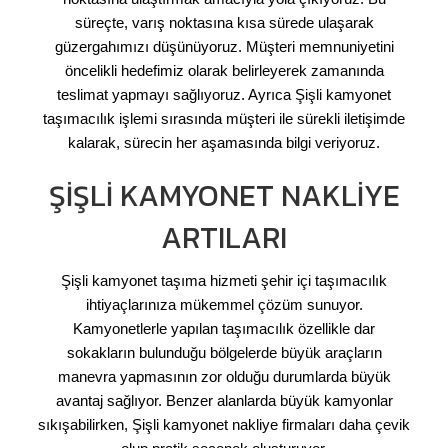
süreçte, varış noktasına kısa sürede ulaşarak
güzergahımızı düşünüyoruz. Müşteri memnuniyetini
öncelikli hedefimiz olarak belirleyerek zamanında
teslimat yapmayı sağlıyoruz. Ayrıca Şişli kamyonet
taşımacılık işlemi sırasında müşteri ile sürekli iletişimde
kalarak, sürecin her aşamasında bilgi veriyoruz.
ŞIŞLI KAMYONET NAKLIYE
ARTILARI
Şişli kamyonet taşıma hizmeti şehir içi taşımacılık
ihtiyaçlarınıza mükemmel çözüm sunuyor.
Kamyonetlerle yapılan taşımacılık özellikle dar
sokakların bulunduğu bölgelerde büyük araçların
manevra yapmasının zor olduğu durumlarda büyük
avantaj sağlıyor. Benzer alanlarda büyük kamyonlar
sıkışabilirken, Şişli kamyonet nakliye firmaları daha çevik