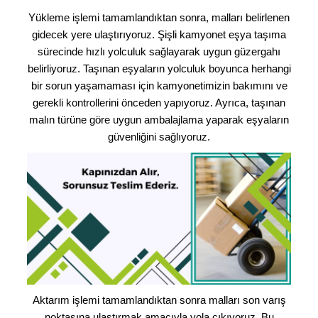
Yükleme işlemi tamamlandıktan sonra, malları belirlenen
gidecek yere ulaştırıyoruz. Şişli kamyonet eşya taşıma
sürecinde hızlı yolculuk sağlayarak uygun güzergahı
belirliyoruz. Taşınan eşyaların yolculuk boyunca herhangi
bir sorun yaşamaması için kamyonetimizin bakımını ve
gerekli kontrollerini önceden yapıyoruz. Ayrıca, taşınan
malın türüne göre uygun ambalajlama yaparak eşyaların
güvenliğini sağlıyoruz.
Aktarım işlemi tamamlandıktan sonra malları son varış
noktasına ulaştırmak amacıyla yola çıkıyoruz. Bu