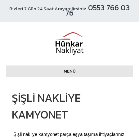
0553 766 03
Bizleri 7 Gün 24 Saat Arayabilirsiniz.
76
MENÜ
ŞIŞLI NAKLIYE
KAMYONET
Şişli nakliye kamyonet parça eşya taşıma ihtiyaçlarınızı