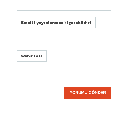
Email ( yayınlanmaz ) (gereklidir)
Websitesi
BIZE ULAŞIN