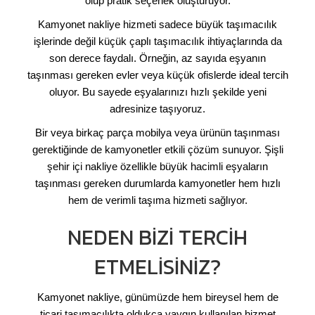
olup pratik seçenek oluşturuyor.
Kamyonet nakliye hizmeti sadece büyük taşımacılık
işlerinde değil küçük çaplı taşımacılık ihtiyaçlarında da
son derece faydalı. Örneğin, az sayıda eşyanın
taşınması gereken evler veya küçük ofislerde ideal tercih
oluyor. Bu sayede eşyalarınızı hızlı şekilde yeni
adresinize taşıyoruz.
Bir veya birkaç parça mobilya veya ürünün taşınması
gerektiğinde de kamyonetler etkili çözüm sunuyor. Şişli
şehir içi nakliye özellikle büyük hacimli eşyaların
taşınması gereken durumlarda kamyonetler hem hızlı
hem de verimli taşıma hizmeti sağlıyor.
NEDEN BIZI TERCIH
ETMELISINIZ?
Kamyonet nakliye, günümüzde hem bireysel hem de
ticari taşımacılıkta oldukça yaygın kullanılan hizmet