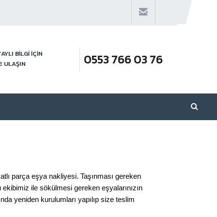
AYLI BİLGİ İÇİN
0553 766 03 76
E ULAŞIN
iyatlı parça eşya nakliyesi. Taşınması gereken
u ekibimiz ile sökülmesi gereken eşyalarınızın
nda yeniden kurulumları yapılıp size teslim