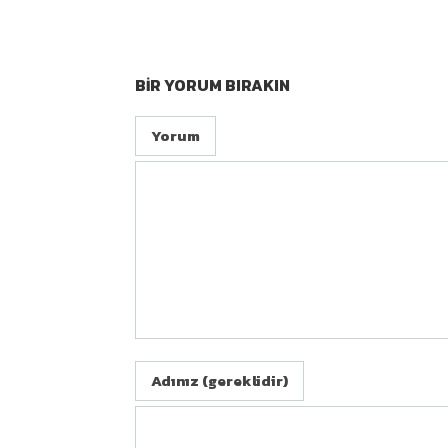
BIR YORUM BIRAKIN
Yorum
Adınız (gereklidir)