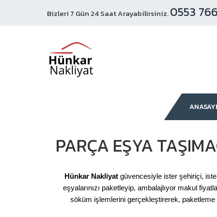
0553 766
Bizleri 7 Gün 24 Saat Arayabilirsiniz.
ANASAY
PARÇA EŞYA TAŞIMAC
Hünkar Nakliyat
güvencesiyle ister şehiriçi, ist
eşyalarınızı paketleyip, ambalajlıyor makul fiyat
söküm işlemlerini gerçekleştirerek, paketleme 