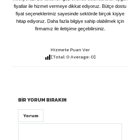
fiyatlar ile hizmet vermeye dikkat ediyoruz. Bütçe dostu
fiyat seçeneklerimiz sayesinde sektörde birçok kişiye
hitap ediyoruz. Daha fazla bilgiye sahip olabilmek için
firmamız ile iletişime geçebilirsiniz.
Hizmete Puan Ver
[Total:
0
Average:
0
]
BIR YORUM BIRAKIN
Yorum