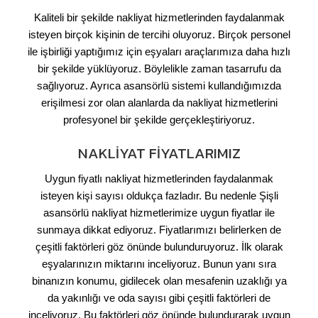
Kaliteli bir şekilde nakliyat hizmetlerinden faydalanmak
isteyen birçok kişinin de tercihi oluyoruz. Birçok personel
ile işbirliği yaptığımız için eşyaları araçlarımıza daha hızlı
bir şekilde yüklüyoruz. Böylelikle zaman tasarrufu da
sağlıyoruz. Ayrıca asansörlü sistemi kullandığımızda
erişilmesi zor olan alanlarda da nakliyat hizmetlerini
profesyonel bir şekilde gerçekleştiriyoruz.
NAKLIYAT FIYATLARIMIZ
Uygun fiyatlı nakliyat hizmetlerinden faydalanmak
isteyen kişi sayısı oldukça fazladır. Bu nedenle Şişli
asansörlü nakliyat hizmetlerimize uygun fiyatlar ile
sunmaya dikkat ediyoruz. Fiyatlarımızı belirlerken de
çeşitli faktörleri göz önünde bulunduruyoruz. İlk olarak
eşyalarınızın miktarını inceliyoruz. Bunun yanı sıra
binanızın konumu, gidilecek olan mesafenin uzaklığı ya
da yakınlığı ve oda sayısı gibi çeşitli faktörleri de
inceliyoruz. Bu faktörleri göz önünde bulundurarak uygun