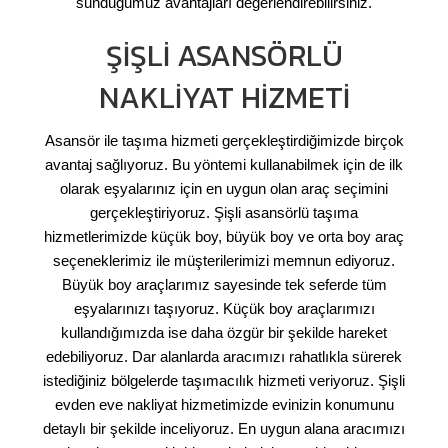
sunduğumuz avantajları değerlendirebilirsiniz.
ŞIŞLI ASANSÖRLÜ
NAKLIYAT HIZMETI
Asansör ile taşıma hizmeti gerçekleştirdiğimizde birçok
avantaj sağlıyoruz. Bu yöntemi kullanabilmek için de ilk
olarak eşyalarınız için en uygun olan araç seçimini
gerçekleştiriyoruz. Şişli asansörlü taşıma
hizmetlerimizde küçük boy, büyük boy ve orta boy araç
seçeneklerimiz ile müşterilerimizi memnun ediyoruz.
Büyük boy araçlarımız sayesinde tek seferde tüm
eşyalarınızı taşıyoruz. Küçük boy araçlarımızı
kullandığımızda ise daha özgür bir şekilde hareket
edebiliyoruz. Dar alanlarda aracımızı rahatlıkla sürerek
istediğiniz bölgelerde taşımacılık hizmeti veriyoruz. Şişli
evden eve nakliyat hizmetimizde evinizin konumunu
detaylı bir şekilde inceliyoruz. En uygun alana aracımızı