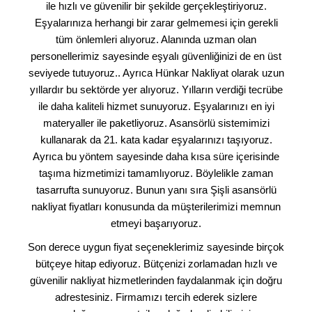
ile hızlı ve güvenilir bir şekilde gerçekleştiriyoruz.
Eşyalarınıza herhangi bir zarar gelmemesi için gerekli
tüm önlemleri alıyoruz. Alanında uzman olan
personellerimiz sayesinde eşyalı güvenliğinizi de en üst
seviyede tutuyoruz.. Ayrıca Hünkar Nakliyat olarak uzun
yıllardır bu sektörde yer alıyoruz. Yılların verdiği tecrübe
ile daha kaliteli hizmet sunuyoruz. Eşyalarınızı en iyi
materyaller ile paketliyoruz. Asansörlü sistemimizi
kullanarak da 21. kata kadar eşyalarınızı taşıyoruz.
Ayrıca bu yöntem sayesinde daha kısa süre içerisinde
taşıma hizmetimizi tamamlıyoruz. Böylelikle zaman
tasarrufta sunuyoruz. Bunun yanı sıra Şişli asansörlü
nakliyat fiyatları konusunda da müşterilerimizi memnun
etmeyi başarıyoruz.
Son derece uygun fiyat seçeneklerimiz sayesinde birçok
bütçeye hitap ediyoruz. Bütçenizi zorlamadan hızlı ve
güvenilir nakliyat hizmetlerinden faydalanmak için doğru
adrestesiniz. Firmamızı tercih ederek sizlere