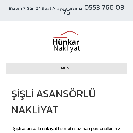
0553 766 03
Bizleri 7 Gün 24 Saat Arayabilirsiniz.
76
MENÜ
ŞIŞLI ASANSÖRLÜ
NAKLIYAT
Şişli asansörlü nakliyat hizmetini uzman personellerimiz