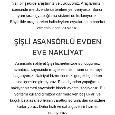
hızlı bir şekilde araştırınız ve yüklüyoruz. Araçlarımızın
içerisinde merdivende sistemlere yer veriyoruz. Bunun
yanı sıra eşya bağlama sistemi de kullanıyoruz.
Böylelikle araç hareket halindeyken eşyalarınızın hareket
etmesini engel oluyoruz.
ŞIŞLI ASANSÖRLÜ EVDEN
EVE NAKLIYAT
Asansörlü nakliyat Şişli hizmetimizde sunduğumuz
avantajlar sayesinde müşterilerimizi memnun etmeyi
başarıyoruz. Nakliyat hizmetlerimizi gerçekleştirirken
bina içerisine girmiyoruz. Bina dışından yaptığımız
nakliyat hizmeti sayesinde birçok avantaj sağlıyoruz. Bu
yöntemi kullandığımızda dar merdiven boşlukları ve
küçük bina asansörlerinin yarattığı sorunlardan da sizlere
kurtarıyoruz. Daha hızlı ve daha güvenilir hizmeti
sunuyoruz.