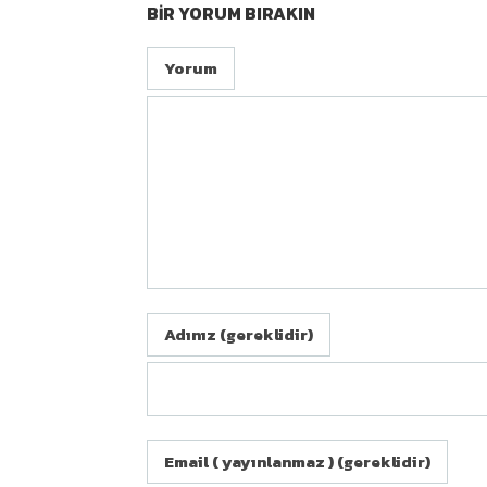
BIR YORUM BIRAKIN
Yorum
Adınız (gereklidir)
Email ( yayınlanmaz ) (gereklidir)