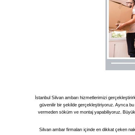
İstanbul Silvan ambarı hizmetlerimizi gerçekleştiri
güvenilir bir şekilde gerçekleştiriyoruz. Ayrıca bu
vermeden söküm ve montaj yapabiliyoruz. Büyük eş
Silvan ambar firmaları içinde en dikkat çeken nakl