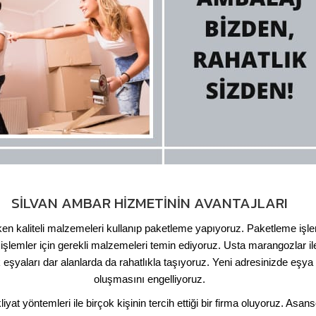
SILVAN AMBAR HIZMETININ AVANTAJLARI
rken kaliteli malzemeleri kullanıp paketleme yapıyoruz. Paketleme işle
 işlemler için gerekli malzemeleri temin ediyoruz. Usta marangozlar ile 
yaları dar alanlarda da rahatlıkla taşıyoruz. Yeni adresinizde eşya 
oluşmasını engelliyoruz.
iyat yöntemleri ile birçok kişinin tercih ettiği bir firma oluyoruz. Asa