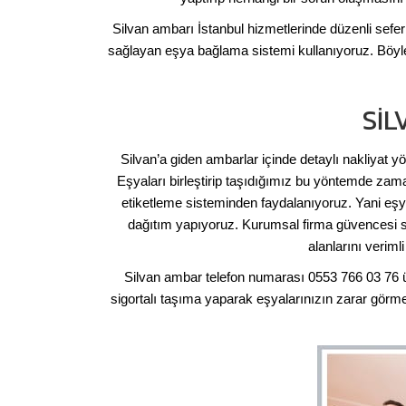
Silvan ambarı İstanbul hizmetlerinde düzenli seferle
sağlayan eşya bağlama sistemi kullanıyoruz. Böylel
SIL
Silvan’a giden ambarlar içinde detaylı nakliyat y
Eşyaları birleştirip taşıdığımız bu yöntemde za
etiketleme sisteminden faydalanıyoruz. Yani eş
dağıtım yapıyoruz. Kurumsal firma güvencesi s
alanlarını veriml
Silvan ambar telefon numarası 0553 766 03 76 üz
sigortalı taşıma yaparak eşyalarınızın zarar görme