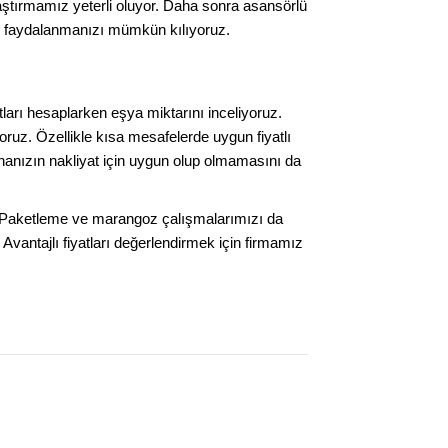
ştırmamız yeterli oluyor. Daha sonra asansörlü
en faydalanmanızı mümkün kılıyoruz.
atları hesaplarken eşya miktarını inceliyoruz.
ruz. Özellikle kısa mesafelerde uygun fiyatlı
nanızın nakliyat için uygun olup olmamasını da
or. Paketleme ve marangoz çalışmalarımızı da
 Avantajlı fiyatları değerlendirmek için firmamız