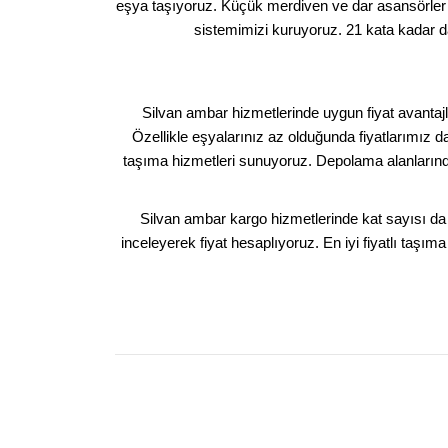
eşya taşıyoruz. Küçük merdiven ve dar asansörler 
sistemimizi kuruyoruz. 21 kata kadar 
Silvan ambar hizmetlerinde uygun fiyat avantajlar
Özellikle eşyalarınız az olduğunda fiyatlarımız 
taşıma hizmetleri sunuyoruz. Depolama alanlarında
Silvan ambar kargo hizmetlerinde kat sayısı da
inceleyerek fiyat hesaplıyoruz. En iyi fiyatlı taşım