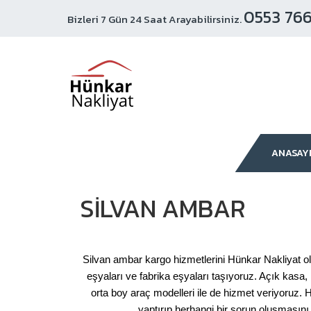
0553 766
Bizleri 7 Gün 24 Saat Arayabilirsiniz.
ANASAY
SILVAN AMBAR
Silvan ambar kargo hizmetlerini Hünkar Nakliyat olar
eşyaları ve fabrika eşyaları taşıyoruz. Açık kasa, 
orta boy araç modelleri ile de hizmet veriyoruz.
yaptırıp herhangi bir sorun oluşmasını 