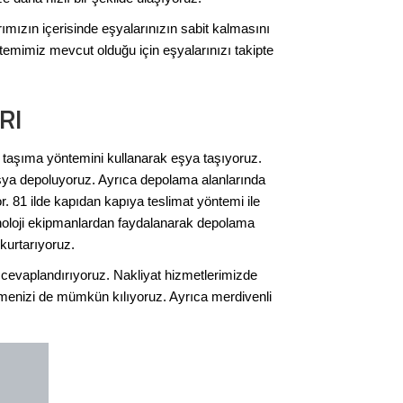
arımızın içerisinde eşyalarınızın sabit kalmasını
temimiz mevcut olduğu için eşyalarınızı takipte
RI
ük taşıma yöntemini kullanarak eşya taşıyoruz.
eşya depoluyoruz. Ayrıca depolama alanlarında
 81 ilde kapıdan kapıya teslimat yöntemi ile
noloji ekipmanlardan faydalanarak depolama
 kurtarıyoruz.
 cevaplandırıyoruz. Nakliyat hizmetlerimizde
irmenizi de mümkün kılıyoruz. Ayrıca merdivenli