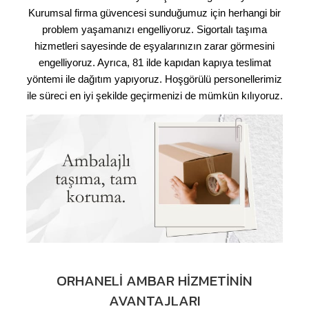
Kurumsal firma güvencesi sunduğumuz için herhangi bir
problem yaşamanızı engelliyoruz. Sigortalı taşıma
hizmetleri sayesinde de eşyalarınızın zarar görmesini
engelliyoruz. Ayrıca, 81 ilde kapıdan kapıya teslimat
yöntemi ile dağıtım yapıyoruz. Hoşgörülü personellerimiz
ile süreci en iyi şekilde geçirmenizi de mümkün kılıyoruz.
ORHANELI AMBAR HIZMETININ
AVANTAJLARI