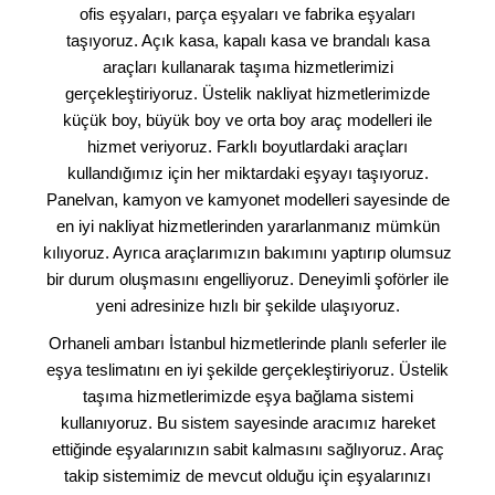
ofis eşyaları, parça eşyaları ve fabrika eşyaları
taşıyoruz. Açık kasa, kapalı kasa ve brandalı kasa
araçları kullanarak taşıma hizmetlerimizi
gerçekleştiriyoruz. Üstelik nakliyat hizmetlerimizde
küçük boy, büyük boy ve orta boy araç modelleri ile
hizmet veriyoruz. Farklı boyutlardaki araçları
kullandığımız için her miktardaki eşyayı taşıyoruz.
Panelvan, kamyon ve kamyonet modelleri sayesinde de
en iyi nakliyat hizmetlerinden yararlanmanız mümkün
kılıyoruz. Ayrıca araçlarımızın bakımını yaptırıp olumsuz
bir durum oluşmasını engelliyoruz. Deneyimli şoförler ile
yeni adresinize hızlı bir şekilde ulaşıyoruz.
Orhaneli ambarı İstanbul hizmetlerinde planlı seferler ile
eşya teslimatını en iyi şekilde gerçekleştiriyoruz. Üstelik
taşıma hizmetlerimizde eşya bağlama sistemi
kullanıyoruz. Bu sistem sayesinde aracımız hareket
ettiğinde eşyalarınızın sabit kalmasını sağlıyoruz. Araç
takip sistemimiz de mevcut olduğu için eşyalarınızı