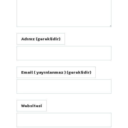
Adınız (gereklidir)
Email ( yayınlanmaz ) (gereklidir)
Websitesi