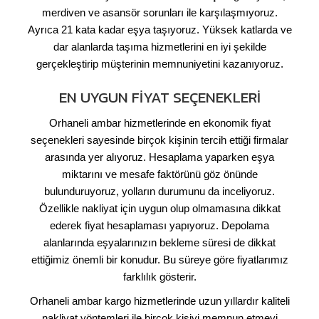
merdiven ve asansör sorunları ile karşılaşmıyoruz.
Ayrıca 21 kata kadar eşya taşıyoruz. Yüksek katlarda ve
dar alanlarda taşıma hizmetlerini en iyi şekilde
gerçekleştirip müşterinin memnuniyetini kazanıyoruz.
EN UYGUN FIYAT SEÇENEKLERI
Orhaneli ambar hizmetlerinde en ekonomik fiyat
seçenekleri sayesinde birçok kişinin tercih ettiği firmalar
arasında yer alıyoruz. Hesaplama yaparken eşya
miktarını ve mesafe faktörünü göz önünde
bulunduruyoruz, yolların durumunu da inceliyoruz.
Özellikle nakliyat için uygun olup olmamasına dikkat
ederek fiyat hesaplaması yapıyoruz. Depolama
alanlarında eşyalarınızın bekleme süresi de dikkat
ettiğimiz önemli bir konudur. Bu süreye göre fiyatlarımız
farklılık gösterir.
Orhaneli ambar kargo hizmetlerinde uzun yıllardır kaliteli
nakliyat yöntemleri ile birçok kişiyi memnun etmeyi