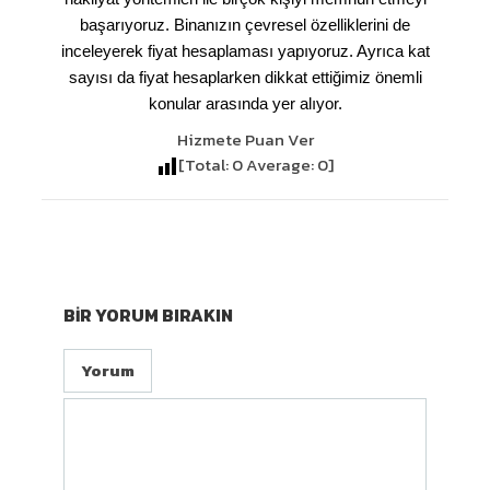
başarıyoruz. Binanızın çevresel özelliklerini de
inceleyerek fiyat hesaplaması yapıyoruz. Ayrıca kat
sayısı da fiyat hesaplarken dikkat ettiğimiz önemli
konular arasında yer alıyor.
Hizmete Puan Ver
[Total:
0
Average:
0
]
BIR YORUM BIRAKIN
Yorum