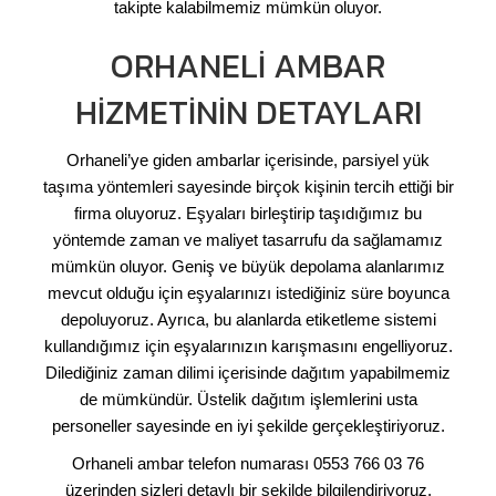
takipte kalabilmemiz mümkün oluyor.
ORHANELI AMBAR
HIZMETININ DETAYLARI
Orhaneli’ye giden ambarlar içerisinde, parsiyel yük
taşıma yöntemleri sayesinde birçok kişinin tercih ettiği bir
firma oluyoruz. Eşyaları birleştirip taşıdığımız bu
yöntemde zaman ve maliyet tasarrufu da sağlamamız
mümkün oluyor. Geniş ve büyük depolama alanlarımız
mevcut olduğu için eşyalarınızı istediğiniz süre boyunca
depoluyoruz. Ayrıca, bu alanlarda etiketleme sistemi
kullandığımız için eşyalarınızın karışmasını engelliyoruz.
Dilediğiniz zaman dilimi içerisinde dağıtım yapabilmemiz
de mümkündür. Üstelik dağıtım işlemlerini usta
personeller sayesinde en iyi şekilde gerçekleştiriyoruz.
Orhaneli ambar telefon numarası 0553 766 03 76
üzerinden sizleri detaylı bir şekilde bilgilendiriyoruz.