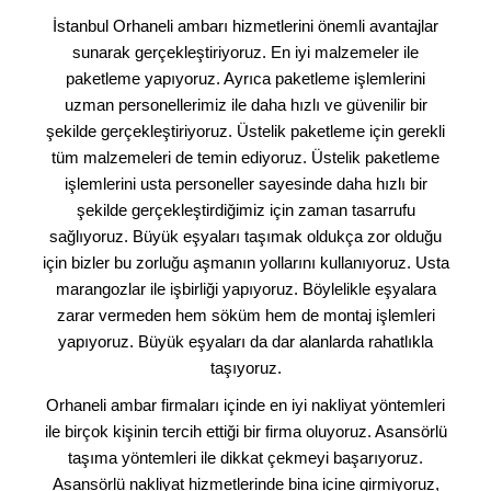
İstanbul Orhaneli ambarı hizmetlerini önemli avantajlar
sunarak gerçekleştiriyoruz. En iyi malzemeler ile
paketleme yapıyoruz. Ayrıca paketleme işlemlerini
uzman personellerimiz ile daha hızlı ve güvenilir bir
şekilde gerçekleştiriyoruz. Üstelik paketleme için gerekli
tüm malzemeleri de temin ediyoruz. Üstelik paketleme
işlemlerini usta personeller sayesinde daha hızlı bir
şekilde gerçekleştirdiğimiz için zaman tasarrufu
sağlıyoruz. Büyük eşyaları taşımak oldukça zor olduğu
için bizler bu zorluğu aşmanın yollarını kullanıyoruz. Usta
marangozlar ile işbirliği yapıyoruz. Böylelikle eşyalara
zarar vermeden hem söküm hem de montaj işlemleri
yapıyoruz. Büyük eşyaları da dar alanlarda rahatlıkla
taşıyoruz.
Orhaneli ambar firmaları içinde en iyi nakliyat yöntemleri
ile birçok kişinin tercih ettiği bir firma oluyoruz. Asansörlü
taşıma yöntemleri ile dikkat çekmeyi başarıyoruz.
Asansörlü nakliyat hizmetlerinde bina içine girmiyoruz,