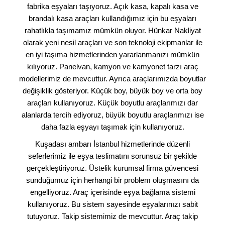
fabrika eşyaları taşıyoruz. Açık kasa, kapalı kasa ve
brandalı kasa araçları kullandığımız için bu eşyaları
rahatlıkla taşımamız mümkün oluyor. Hünkar Nakliyat
olarak yeni nesil araçları ve son teknoloji ekipmanlar ile
en iyi taşıma hizmetlerinden yararlanmanızı mümkün
kılıyoruz. Panelvan, kamyon ve kamyonet tarzı araç
modellerimiz de mevcuttur. Ayrıca araçlarımızda boyutlar
değişiklik gösteriyor. Küçük boy, büyük boy ve orta boy
araçları kullanıyoruz. Küçük boyutlu araçlarımızı dar
alanlarda tercih ediyoruz, büyük boyutlu araçlarımızı ise
daha fazla eşyayı taşımak için kullanıyoruz.
Kuşadası ambarı İstanbul hizmetlerinde düzenli
seferlerimiz ile eşya teslimatını sorunsuz bir şekilde
gerçekleştiriyoruz. Üstelik kurumsal firma güvencesi
sunduğumuz için herhangi bir problem oluşmasını da
engelliyoruz. Araç içerisinde eşya bağlama sistemi
kullanıyoruz. Bu sistem sayesinde eşyalarınızı sabit
tutuyoruz. Takip sistemimiz de mevcuttur. Araç takip