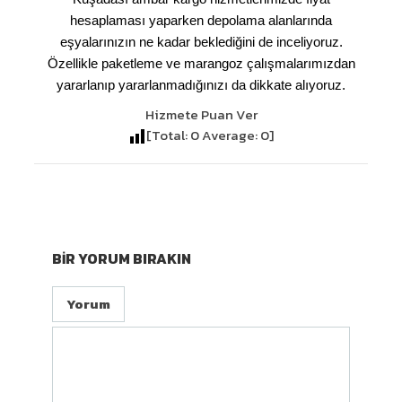
hesaplaması yaparken depolama alanlarında
eşyalarınızın ne kadar beklediğini de inceliyoruz.
Özellikle paketleme ve marangoz çalışmalarımızdan
yararlanıp yararlanmadığınızı da dikkate alıyoruz.
Hizmete Puan Ver
[Total:
0
Average:
0
]
BIR YORUM BIRAKIN
Yorum