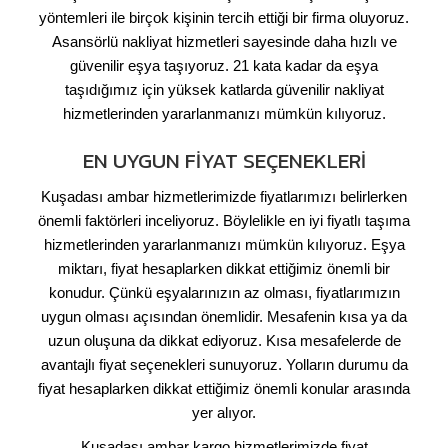
yöntemleri ile birçok kişinin tercih ettiği bir firma oluyoruz.
Asansörlü nakliyat hizmetleri sayesinde daha hızlı ve
güvenilir eşya taşıyoruz. 21 kata kadar da eşya
taşıdığımız için yüksek katlarda güvenilir nakliyat
hizmetlerinden yararlanmanızı mümkün kılıyoruz.
EN UYGUN FIYAT SEÇENEKLERI
Kuşadası ambar hizmetlerimizde fiyatlarımızı belirlerken
önemli faktörleri inceliyoruz. Böylelikle en iyi fiyatlı taşıma
hizmetlerinden yararlanmanızı mümkün kılıyoruz. Eşya
miktarı, fiyat hesaplarken dikkat ettiğimiz önemli bir
konudur. Çünkü eşyalarınızın az olması, fiyatlarımızın
uygun olması açısından önemlidir. Mesafenin kısa ya da
uzun oluşuna da dikkat ediyoruz. Kısa mesafelerde de
avantajlı fiyat seçenekleri sunuyoruz. Yolların durumu da
fiyat hesaplarken dikkat ettiğimiz önemli konular arasında
yer alıyor.
Kuşadası ambar kargo hizmetlerimizde fiyat