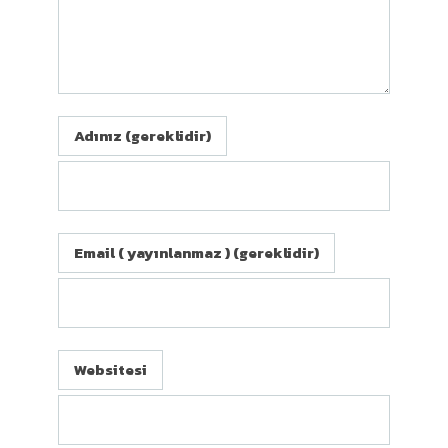
Adınız (gereklidir)
Email ( yayınlanmaz ) (gereklidir)
Websitesi