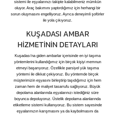
sistemi ile eşyalarınızı takipte kalabilmeniz mümkün
oluyor. Araç bakımını yaptırdığımız için herhangi bir
sorun oluşmasını engelliyoruz. Ayrıca deneyimli şoförler
ile yola çıkıyoruz.
KUŞADASI AMBAR
HIZMETININ DETAYLARI
Kuşadası’na giden ambarlar içerisinde en iyi taşıma
yöntemlerini kullandığımız için birçok kişiyi memnun
etmeyi başarıyoruz. Özellikle parsiyel yük taşıma
yöntemi ile dikkat çekiyoruz. Bu yöntemde birçok
müşterimizin eşyasını birleştirip taşıdığımız için hem
zaman hem de maliyet tasarrufu sağlıyoruz. Büyük
depolama alanlarında eşyalarınızı istediğiniz süre
boyunca depoluyoruz. Üstelik depolama alanlarında
etiketleme sistemi kullanıyoruz. Bu sistem sayesinde
eşyalarınızın karışmasını ya da kaybolmasını da