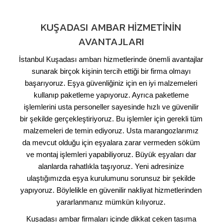
KUŞADASI AMBAR HIZMETININ
AVANTAJLARI
İstanbul Kuşadası ambarı hizmetlerinde önemli avantajlar
sunarak birçok kişinin tercih ettiği bir firma olmayı
başarıyoruz. Eşya güvenliğiniz için en iyi malzemeleri
kullanıp paketleme yapıyoruz. Ayrıca paketleme
işlemlerini usta personeller sayesinde hızlı ve güvenilir
bir şekilde gerçekleştiriyoruz. Bu işlemler için gerekli tüm
malzemeleri de temin ediyoruz. Usta marangozlarımız
da mevcut olduğu için eşyalara zarar vermeden söküm
ve montaj işlemleri yapabiliyoruz. Büyük eşyaları dar
alanlarda rahatlıkla taşıyoruz. Yeni adresinize
ulaştığımızda eşya kurulumunu sorunsuz bir şekilde
yapıyoruz. Böylelikle en güvenilir nakliyat hizmetlerinden
yararlanmanız mümkün kılıyoruz.
Kuşadası ambar firmaları içinde dikkat çeken taşıma