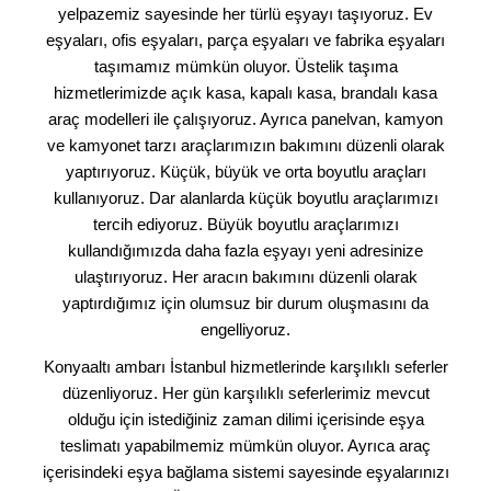
yelpazemiz sayesinde her türlü eşyayı taşıyoruz. Ev
eşyaları, ofis eşyaları, parça eşyaları ve fabrika eşyaları
taşımamız mümkün oluyor. Üstelik taşıma
hizmetlerimizde açık kasa, kapalı kasa, brandalı kasa
araç modelleri ile çalışıyoruz. Ayrıca panelvan, kamyon
ve kamyonet tarzı araçlarımızın bakımını düzenli olarak
yaptırıyoruz. Küçük, büyük ve orta boyutlu araçları
kullanıyoruz. Dar alanlarda küçük boyutlu araçlarımızı
tercih ediyoruz. Büyük boyutlu araçlarımızı
kullandığımızda daha fazla eşyayı yeni adresinize
ulaştırıyoruz. Her aracın bakımını düzenli olarak
yaptırdığımız için olumsuz bir durum oluşmasını da
engelliyoruz.
Konyaaltı ambarı İstanbul hizmetlerinde karşılıklı seferler
düzenliyoruz. Her gün karşılıklı seferlerimiz mevcut
olduğu için istediğiniz zaman dilimi içerisinde eşya
teslimatı yapabilmemiz mümkün oluyor. Ayrıca araç
içerisindeki eşya bağlama sistemi sayesinde eşyalarınızı