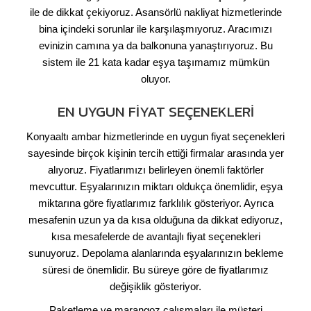
ile de dikkat çekiyoruz. Asansörlü nakliyat hizmetlerinde
bina içindeki sorunlar ile karşılaşmıyoruz. Aracımızı
evinizin camına ya da balkonuna yanaştırıyoruz. Bu
sistem ile 21 kata kadar eşya taşımamız mümkün
oluyor.
EN UYGUN FIYAT SEÇENEKLERI
Konyaaltı ambar hizmetlerinde en uygun fiyat seçenekleri
sayesinde birçok kişinin tercih ettiği firmalar arasında yer
alıyoruz. Fiyatlarımızı belirleyen önemli faktörler
mevcuttur. Eşyalarınızın miktarı oldukça önemlidir, eşya
miktarına göre fiyatlarımız farklılık gösteriyor. Ayrıca
mesafenin uzun ya da kısa olduğuna da dikkat ediyoruz,
kısa mesafelerde de avantajlı fiyat seçenekleri
sunuyoruz. Depolama alanlarında eşyalarınızın bekleme
süresi de önemlidir. Bu süreye göre de fiyatlarımız
değişiklik gösteriyor.
Paketleme ve marangoz çalışmaları ile müşteri