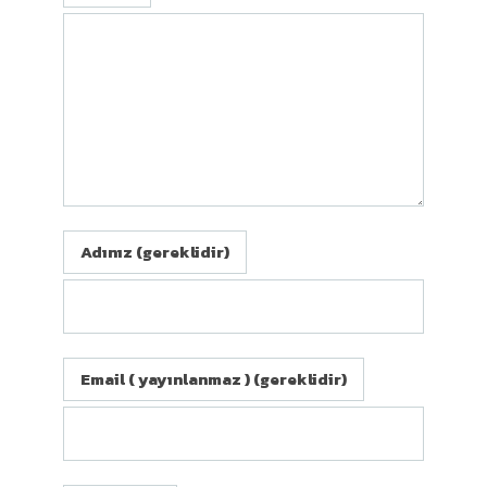
Adınız (gereklidir)
Email ( yayınlanmaz ) (gereklidir)