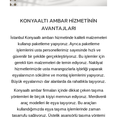
KONYAALTI AMBAR HIZMETININ
AVANTAJLARI
İstanbul Konyaaltı ambarı hizmetinde kaliteli malzemeleri
kullanıp paketleme yapıyoruz. Ayrıca paketleme
işlemlerini usta personellerimiz sayesinde hızlı ve
güvenilir bir şekilde gerçekleştiriyoruz. Bu işlemler için
gerekli tüm malzemeleri de temin ediyoruz. Nakliyat
hizmetlerimizde usta marangozlarla işbirliği yaparak
eşyalarınızın sökülme ve montaj işlemlerini yapıyoruz.
Büyük eşyalarınızı dar alanlarda da rahatlıkla taşıyoruz.
Konyaaltı ambar firmaları içinde dikkat çeken taşıma
yöntemleri ile birçok kişiyi memnun ediyoruz. Merdivenli
araç modelleri ile eşya taşıyoruz. Bu araçları
kullandığımızda eşya taşıma işlemlerinde zaman
tasarrufu sağlıyoruz. Üstelik asansörlü taşıma yöntemi