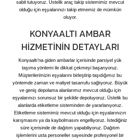
sabit tutuyoruz. Üstelik araç takip sistemimiz mevcut
olduğu için eşyalarınızı takip etmemiz de mümkün
oluyor.
KONYAALTI AMBAR
HIZMETININ DETAYLARI
Konyaaltı’na giden ambarlar içerisinde parsiyel yük
taşıma yöntemi ile dikkat çekmeyi başarıyoruz.
Müşterilerimizin eşyalarını birleştirip taşıdığımız bu
yöntemde zaman ve maliyet tasarrufu sağlıyoruz. Büyük
ve geniş depolama alanlarımız mevcut olduğu için
eşyalarınızı sorunsuz bir şekilde depoluyoruz. Üstelik bu
alanlarda etiketleme sisteminden de yararlanıyoruz.
Etiketleme sistemimiz mevcut olduğu için eşyalarınızın
karışmasını ya da kaybolmasını engelliyoruz. İstediğiniz
süre içerisinde de dağıtım yapabiliyoruz. Dağıtım
işlemlerini usta personeller sayesinde profesyonel bir