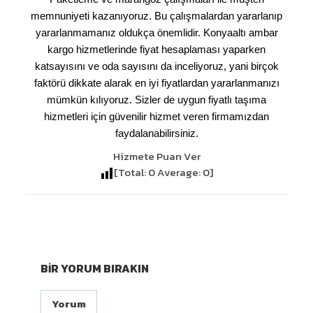
memnuniyeti kazanıyoruz. Bu çalışmalardan yararlanıp
yararlanmamanız oldukça önemlidir. Konyaaltı ambar
kargo hizmetlerinde fiyat hesaplaması yaparken
katsayısını ve oda sayısını da inceliyoruz, yani birçok
faktörü dikkate alarak en iyi fiyatlardan yararlanmanızı
mümkün kılıyoruz. Sizler de uygun fiyatlı taşıma
hizmetleri için güvenilir hizmet veren firmamızdan
faydalanabilirsiniz.
Hizmete Puan Ver
[Total:
0
Average:
0
]
BIR YORUM BIRAKIN
Yorum