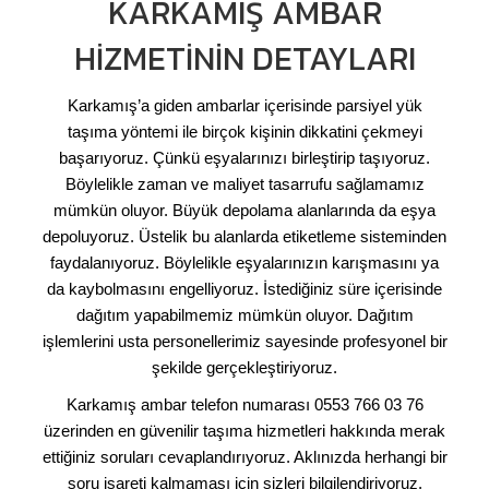
KARKAMIŞ AMBAR
HIZMETININ DETAYLARI
Karkamış’a giden ambarlar içerisinde parsiyel yük
taşıma yöntemi ile birçok kişinin dikkatini çekmeyi
başarıyoruz. Çünkü eşyalarınızı birleştirip taşıyoruz.
Böylelikle zaman ve maliyet tasarrufu sağlamamız
mümkün oluyor. Büyük depolama alanlarında da eşya
depoluyoruz. Üstelik bu alanlarda etiketleme sisteminden
faydalanıyoruz. Böylelikle eşyalarınızın karışmasını ya
da kaybolmasını engelliyoruz. İstediğiniz süre içerisinde
dağıtım yapabilmemiz mümkün oluyor. Dağıtım
işlemlerini usta personellerimiz sayesinde profesyonel bir
şekilde gerçekleştiriyoruz.
Karkamış ambar telefon numarası 0553 766 03 76
üzerinden en güvenilir taşıma hizmetleri hakkında merak
ettiğiniz soruları cevaplandırıyoruz. Aklınızda herhangi bir
soru işareti kalmaması için sizleri bilgilendiriyoruz.