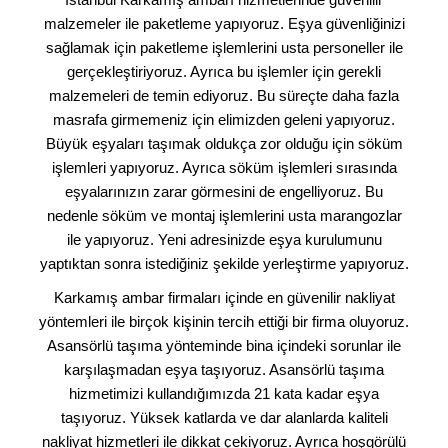
malzemeler ile paketleme yapıyoruz. Eşya güvenliğinizi
sağlamak için paketleme işlemlerini usta personeller ile
gerçekleştiriyoruz. Ayrıca bu işlemler için gerekli
malzemeleri de temin ediyoruz. Bu süreçte daha fazla
masrafa girmemeniz için elimizden geleni yapıyoruz.
Büyük eşyaları taşımak oldukça zor olduğu için söküm
işlemleri yapıyoruz. Ayrıca söküm işlemleri sırasında
eşyalarınızın zarar görmesini de engelliyoruz. Bu
nedenle söküm ve montaj işlemlerini usta marangozlar
ile yapıyoruz. Yeni adresinizde eşya kurulumunu
yaptıktan sonra istediğiniz şekilde yerleştirme yapıyoruz.
Karkamış ambar firmaları içinde en güvenilir nakliyat
yöntemleri ile birçok kişinin tercih ettiği bir firma oluyoruz.
Asansörlü taşıma yönteminde bina içindeki sorunlar ile
karşılaşmadan eşya taşıyoruz. Asansörlü taşıma
hizmetimizi kullandığımızda 21 kata kadar eşya
taşıyoruz. Yüksek katlarda ve dar alanlarda kaliteli
nakliyat hizmetleri ile dikkat çekiyoruz. Ayrıca hoşgörülü