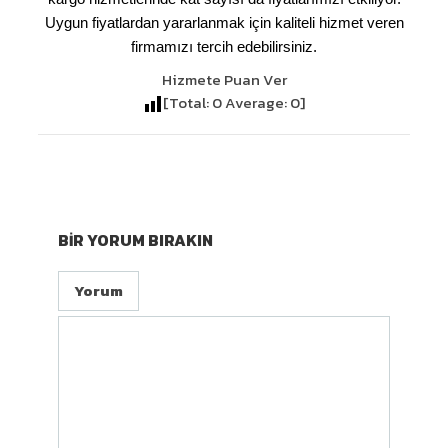
Uygun fiyatlardan yararlanmak için kaliteli hizmet veren
firmamızı tercih edebilirsiniz.
Hizmete Puan Ver
[Total:
0
Average:
0
]
BIR YORUM BIRAKIN
Yorum