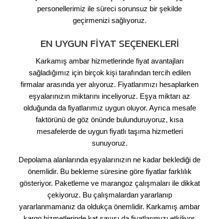
personellerimiz ile süreci sorunsuz bir şekilde
geçirmenizi sağlıyoruz.
EN UYGUN FIYAT SEÇENEKLERI
Karkamış ambar hizmetlerinde fiyat avantajları
sağladığımız için birçok kişi tarafından tercih edilen
firmalar arasında yer alıyoruz. Fiyatlarımızı hesaplarken
eşyalarınızın miktarını inceliyoruz. Eşya miktarı az
olduğunda da fiyatlarımız uygun oluyor. Ayrıca mesafe
faktörünü de göz önünde bulunduruyoruz, kısa
mesafelerde de uygun fiyatlı taşıma hizmetleri
sunuyoruz.
Depolama alanlarında eşyalarınızın ne kadar beklediği de
önemlidir. Bu bekleme süresine göre fiyatlar farklılık
gösteriyor. Paketleme ve marangoz çalışmaları ile dikkat
çekiyoruz. Bu çalışmalardan yararlanıp
yararlanmamanız da oldukça önemlidir. Karkamış ambar
kargo hizmetlerinde kat sayısı da fiyatlarımızı etkiliyor.