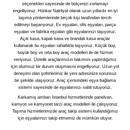
seçenekleri sayesinde de bütçenizi zorlamayı
engelliyoruz. Hünkar Nakliyat olarak uzun yıllardır en iyi
taşıma yöntemlerinde birçok kişi tarafından tercih
edilmeyi başarıyoruz. Ev eşyaları, ofis eşyaları, parça
eşyaları ve fabrika eşyaları gibi eşyalarınızı taşıyoruz.
Açık kasa, kapalı kasa ve brandalı kasa araçlar
kullanarak bu eşyaları rahatlıkla taşıyoruz. Küçük boy,
büyük boy ve orta boy araç modelleri ile de hizmet
veriyoruz. Üstelik araçlarımızın bakımını yaptırdığımız
için olumsuz bir durum oluşmasını engelliyoruz. Uzun yol
deneyimi olan şoförlerimiz ile yeni adresinize sorunsuz
bir şekilde ulaşıyoruz. Araç içerisindeki eşya bağlama
sistemi sayesinde de eşyalarınızı sabit tutuyoruz.
Karkamış ambarı İstanbul hizmetlerinde panelvan,
kamyon ve kamyonet tarzı araç modelleri ile çalışıyoruz.
Taşıma hizmetlerimizde araç takip sistemi kullandığımız
için eşyalarınızı takip etmemiz de mümkün oluyor.