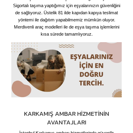
Sigortalı taşıma yaptığımız için eşyalarınızın güvenliğini
de sağlıyoruz. Üstelik 81 ilde kapıdan kapıya teslimat
yöntemi ile dağıtım yapabilmemiz mümkün oluyor.
Merdivenli araç modelleri ile de eşya taşıma işlemlerini
kısa sürede tamamlıyoruz.
KARKAMIŞ AMBAR HIZMETININ
AVANTAJLARI
İstanbul Karkamış ambarı hizmetlerinde güvenilir