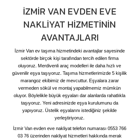
İZMIR VAN EVDEN EVE
NAKLIYAT HIZMETININ
AVANTAJLARI
İzmir Van ev taşıma hizmetindeki avantajlar sayesinde
sektörde birçok kişi tarafından tercih edilen firma
oluyoruz. Merdivenli araç modelleri ile daha hızlı ve
güvenilir eşya taşıyoruz. Taşıma hizmetlerimizde 5 kişilik
marangoz ekibimiz de mevcuttur. Eşyalara zarar
vermeden sökül ve montaj yapabilmemiz mümkün
oluyor. Böylelikle büyük eşyaları dar alanlarda rahatlıkla
taşıyoruz. Yeni adresinizde eşya kurulumunu da
yapıyoruz. Üstelik eşyalarını istediğiniz şekilde
yerleştiriyoruz.
İzmir Van evden eve nakliyat telefon numarası 0553 766
03 76 üzerinden nakliyat hizmetleri hakkında merak