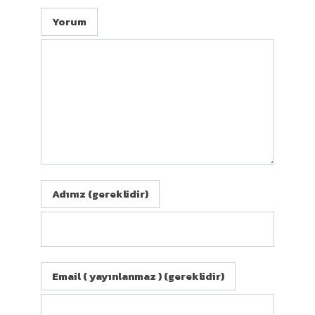
Yorum
Adınız (gereklidir)
Email ( yayınlanmaz ) (gereklidir)