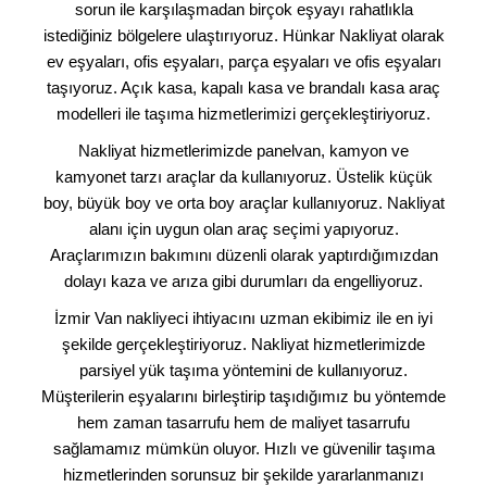
sorun ile karşılaşmadan birçok eşyayı rahatlıkla
istediğiniz bölgelere ulaştırıyoruz. Hünkar Nakliyat olarak
ev eşyaları, ofis eşyaları, parça eşyaları ve ofis eşyaları
taşıyoruz. Açık kasa, kapalı kasa ve brandalı kasa araç
modelleri ile taşıma hizmetlerimizi gerçekleştiriyoruz.
Nakliyat hizmetlerimizde panelvan, kamyon ve
kamyonet tarzı araçlar da kullanıyoruz. Üstelik küçük
boy, büyük boy ve orta boy araçlar kullanıyoruz. Nakliyat
alanı için uygun olan araç seçimi yapıyoruz.
Araçlarımızın bakımını düzenli olarak yaptırdığımızdan
dolayı kaza ve arıza gibi durumları da engelliyoruz.
İzmir Van nakliyeci ihtiyacını uzman ekibimiz ile en iyi
şekilde gerçekleştiriyoruz. Nakliyat hizmetlerimizde
parsiyel yük taşıma yöntemini de kullanıyoruz.
Müşterilerin eşyalarını birleştirip taşıdığımız bu yöntemde
hem zaman tasarrufu hem de maliyet tasarrufu
sağlamamız mümkün oluyor. Hızlı ve güvenilir taşıma
hizmetlerinden sorunsuz bir şekilde yararlanmanızı