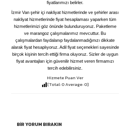
fiyatlarımızı belirler.
İzmir Van şehir içi nakliyat hizmetlerinde ve şehirler arası
nakliyat hizmetlerinde fiyat hesaplaması yaparken tüm
hizmetlerimizi göz önünde bulunduruyoruz. Paketleme
ve marangoz çalışmalarımız mevcuttur. Bu
çalışmalardan faydalanıp faydalanmadığınızı dikkate
alarak fiyat hesaplıyoruz. Adil fiyat seçenekleri sayesinde
birçok kişinin tercih ettiği firma oluyoruz. Sizler de uygun
fiyat avantajları için güvenilir hizmet veren firmamızı
tercih edebilirsiniz.
Hizmete Puan Ver
[Total:
0
Average:
0
]
BIR YORUM BIRAKIN