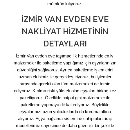
mümkün kılıyoruz.
İZMIR VAN EVDEN EVE
NAKLIYAT HIZMETININ
DETAYLARI
İzmir Van evden eve taşımacılık hizmetlerinde en iyi
malzemeler ile paketleme yaptığımız için eşyalarınızın
güvenliğini sağlıyoruz. Ayrıca paketleme işlemlerini
uzman ekibimiz ile gerçekleştiriyoruz, bu işlemler
sırasında gerekli olan tüm malzemeleri de temin
ediyoruz. Kırılma riski yüksek olan eşyaları birkaç kez
paketliyoruz. Özellikle patpat gibi malzemeler ile
paketleme yapmaya dikkat ediyoruz. Böylelikle
eşyalarınızı uzun yolculuklarda da koruma altına
alıyoruz. Eşya bağlama sistemine sahip olan araç
modellerimiz sayesinde de daha güvenilir bir şekilde