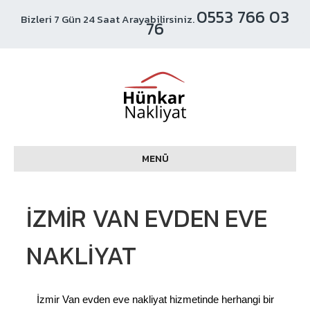
0553 766 03
Bizleri 7 Gün 24 Saat Arayabilirsiniz.
76
MENÜ
İZMIR VAN EVDEN EVE
NAKLIYAT
İzmir Van evden eve nakliyat hizmetinde herhangi bir