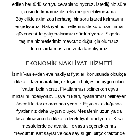
edilen her türlü soruyu cevaplandırıyoruz. İstediğiniz süre
içerisinde firmamız ile iletişime geçebiliyorsunuz.
Böylelikle aklınızda herhangi bir soru işareti kalmasını
engelliyoruz. Nakliyat hizmetlerimizde kurumsal firma
güvencesi ile çalışmalarımızı sürdürüyoruz. Sigortalı
taşıma hizmetlerimiz mevcut olduğu için olumsuz
durumlarda masrafınızı da karşılıyoruz.
EKONOMIK NAKLIYAT HIZMETI
İzmir Van evden eve nakliyat fiyatları konusunda oldukça
dikkatli davranarak birçok kişinin bütçesine uygun olan
fiyatları belirliyoruz. Fiyatlarımızı belirlerken eşya
miktarını inceliyoruz. Eşya miktarı, fiyatlarımızı belirleyen
önemli faktörler arasında yer alır. Eşya az olduğunda
fiyatlarınız daha uygun oluyor. Mesafenin uzun ya da
kısa olmasına da dikkat ederek fiyat belirliyoruz. Kısa
mesafelerde de avantajlı piyasa seçeneklerimiz
mevcuttur. Kat sayısı ve oda sayısı gibi birçok faktör de