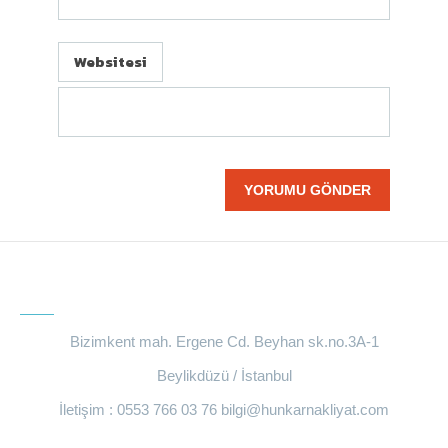
Websitesi
BIZE ULAŞIN
Bizimkent mah. Ergene Cd. Beyhan sk.no.3A-1
Beylikdüzü / İstanbul
İletişim : 0553 766 03 76
bilgi@hunkarnakliyat.com