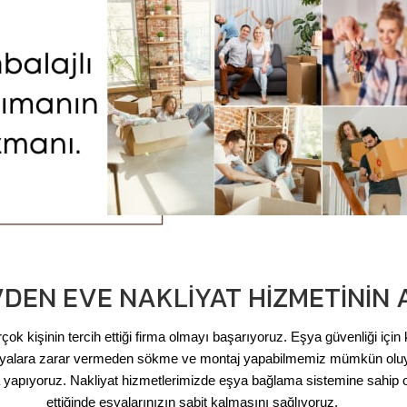
VDEN EVE NAKLIYAT HIZMETININ
çok kişinin tercih ettiği firma olmayı başarıyoruz. Eşya güvenliği için
z. Eşyalara zarar vermeden sökme ve montaj yapabilmemiz mümkün oluyo
 yapıyoruz. Nakliyat hizmetlerimizde eşya bağlama sistemine sahip o
ettiğinde eşyalarınızın sabit kalmasını sağlıyoruz.