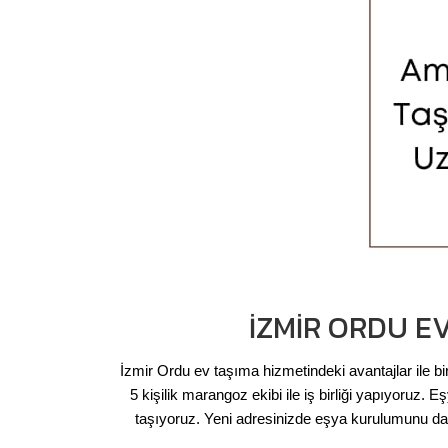
İZMIR ORDU E
İzmir Ordu ev taşıma hizmetindeki avantajlar ile bir
5 kişilik marangoz ekibi ile iş birliği yapıyoru
taşıyoruz. Yeni adresinizde eşya kurulumunu da