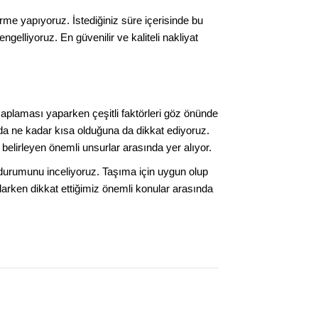
rme yapıyoruz. İstediğiniz süre içerisinde bu
gelliyoruz. En güvenilir ve kaliteli nakliyat
saplaması yaparken çeşitli faktörleri göz önünde
 da ne kadar kısa olduğuna da dikkat ediyoruz.
 belirleyen önemli unsurlar arasında yer alıyor.
n durumunu inceliyoruz. Taşıma için uygun olup
rken dikkat ettiğimiz önemli konular arasında