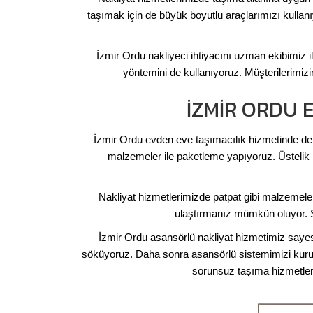
taşımak için de büyük boyutlu araçlarımızı kullanı
İzmir Ordu nakliyeci ihtiyacını uzman ekibimiz 
yöntemini de kullanıyoruz. Müşterilerimi
İZMIR ORDU 
İzmir Ordu evden eve taşımacılık hizmetinde detay
malzemeler ile paketleme yapıyoruz. Üstelik p
Nakliyat hizmetlerimizde patpat gibi malzemeleri
ulaştırmanız mümkün oluyor. S
İzmir Ordu asansörlü nakliyat hizmetimiz saye
söküyoruz. Daha sonra asansörlü sistemimizi kuruy
sorunsuz taşıma hizmetleri