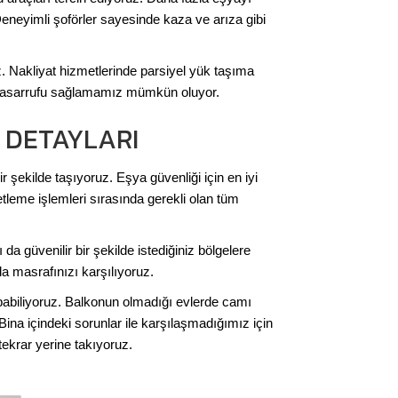
Deneyimli şoförler sayesinde kaza ve arıza gibi
z. Nakliyat hizmetlerinde parsiyel yük taşıma
et tasarrufu sağlamamız mümkün oluyor.
 DETAYLARI
 şekilde taşıyoruz. Eşya güvenliği için en iyi
tleme işlemleri sırasında gerekli olan tüm
a güvenilir bir şekilde istediğiniz bölgelere
a masrafınızı karşılıyoruz.
pabiliyoruz. Balkonun olmadığı evlerde camı
a içindeki sorunlar ile karşılaşmadığımız için
ekrar yerine takıyoruz.