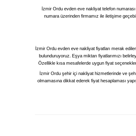
İzmir Ordu evden eve nakliyat telefon numarası 
numara üzerinden firmamız ile iletişime geçebili
İzmir Ordu evden eve nakliyat fiyatları merak edile
bulunduruyoruz. Eşya miktarı fiyatlarımızı belirl
Özellikle kısa mesafelerde uygun fiyat seçeneklerim
İzmir Ordu şehir içi nakliyat hizmetlerinde ve şe
olmamasına dikkat ederek fiyat hesaplaması yapıy