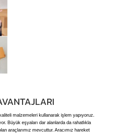
 AVANTAJLARI
 kaliteli malzemeleri kullanarak işlem yapıyoruz.
r. Büyük eşyaları dar alanlarda da rahatlıkla
lan araçlarımız mevcuttur. Aracımız hareket