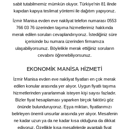
sabit tutabilmemiz mümkün oluyor. Türkiye’nin 81 ilinde
kapıdan kapıya teslimat yöntemi ile dağıtım yapıyoruz.
İzmir Manisa evden eve nakliyat telefon numarası 0553
766 03 76 üzerinden taşıma hizmetlerimiz hakkında
merak edilen soruları cevaplandırıyoruz. İstediğiniz süre
içerisinde bu numara üzerinden firmamıza
ulaşabiliyorsunuz. Böylelikle merak ettiğiniz soruların
cevabını öğrenebiliyorsunuz.
EKONOMIK MANISA HIZMETI
İzmir Manisa evden eve nakliyat fiyatları en çok merak
edilen konular arasında yer alıyor. Uygun fiyatlı taşıma
hizmetlerinden yararlanmak isteyen kişi sayısı fazladır.
Bizler fiyat hesaplaması yaparken birçok faktörü göz
önünde bulunduruyoruz. Eşya miktarı, fiyatlarımızı
belirleyen önemli unsurlar arasında yer alıyor. Mesafenin
ne kadar uzun ya da ne kadar kısa olduğuna da dikkat
ediyoruz. Özellikle kısa mesafelerde avantajlı fiyat