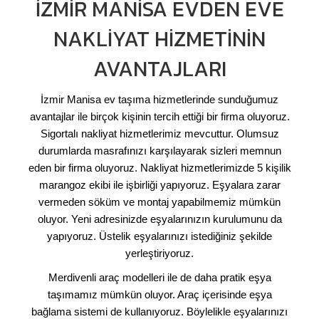
İZMIR MANISA EVDEN EVE
NAKLIYAT HIZMETININ
AVANTAJLARI
İzmir Manisa ev taşıma hizmetlerinde sunduğumuz
avantajlar ile birçok kişinin tercih ettiği bir firma oluyoruz.
Sigortalı nakliyat hizmetlerimiz mevcuttur. Olumsuz
durumlarda masrafınızı karşılayarak sizleri memnun
eden bir firma oluyoruz. Nakliyat hizmetlerimizde 5 kişilik
marangoz ekibi ile işbirliği yapıyoruz. Eşyalara zarar
vermeden söküm ve montaj yapabilmemiz mümkün
oluyor. Yeni adresinizde eşyalarınızın kurulumunu da
yapıyoruz. Üstelik eşyalarınızı istediğiniz şekilde
yerleştiriyoruz.
Merdivenli araç modelleri ile de daha pratik eşya
taşımamız mümkün oluyor. Araç içerisinde eşya
bağlama sistemi de kullanıyoruz. Böylelikle eşyalarınızı