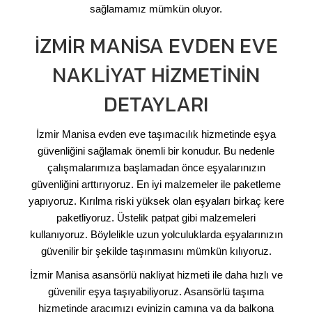
sağlamamız mümkün oluyor.
İZMIR MANISA EVDEN EVE
NAKLIYAT HIZMETININ
DETAYLARI
İzmir Manisa evden eve taşımacılık hizmetinde eşya
güvenliğini sağlamak önemli bir konudur. Bu nedenle
çalışmalarımıza başlamadan önce eşyalarınızın
güvenliğini arttırıyoruz. En iyi malzemeler ile paketleme
yapıyoruz. Kırılma riski yüksek olan eşyaları birkaç kere
paketliyoruz. Üstelik patpat gibi malzemeleri
kullanıyoruz. Böylelikle uzun yolculuklarda eşyalarınızın
güvenilir bir şekilde taşınmasını mümkün kılıyoruz.
İzmir Manisa asansörlü nakliyat hizmeti ile daha hızlı ve
güvenilir eşya taşıyabiliyoruz. Asansörlü taşıma
hizmetinde aracımızı evinizin camına ya da balkona