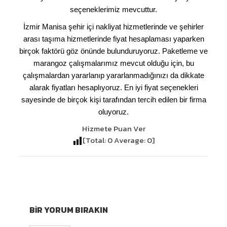
seçeneklerimiz mevcuttur.
İzmir Manisa şehir içi nakliyat hizmetlerinde ve şehirler
arası taşıma hizmetlerinde fiyat hesaplaması yaparken
birçok faktörü göz önünde bulunduruyoruz. Paketleme ve
marangoz çalışmalarımız mevcut olduğu için, bu
çalışmalardan yararlanıp yararlanmadığınızı da dikkate
alarak fiyatları hesaplıyoruz. En iyi fiyat seçenekleri
sayesinde de birçok kişi tarafından tercih edilen bir firma
oluyoruz.
Hizmete Puan Ver
[Total:
0
Average:
0
]
BIR YORUM BIRAKIN