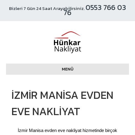
0553 766 03
Bizleri 7 Gün 24 Saat Arayabilirsiniz.
76
MENÜ
İZMIR MANISA EVDEN
EVE NAKLIYAT
İzmir Manisa evden eve nakliyat hizmetinde birçok