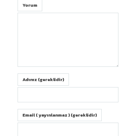
Yorum
Adınız (gereklidir)
Email ( yayınlanmaz ) (gereklidir)