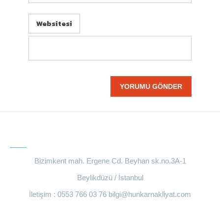
Websitesi
BIZE ULAŞIN
Bizimkent mah. Ergene Cd. Beyhan sk.no.3A-1
Beylikdüzü / İstanbul
İletişim : 0553 766 03 76
bilgi@hunkarnakliyat.com