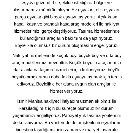
eşyayı güvenilir bir şekilde istediğiniz bölgelere
ulaştırmamız mümkün oluyor. Ev eşyaları, ofis eşyaları,
parça eşyalar gibi birçok eşyayı taşıyoruz. Açık kasa,
kapalı kasa ve brandalı kasa araç modelleri ile nakliyat
hizmetlerimizi gerçekleştiriyoruz. Taşıma hizmetlerinde
kullandığımız araçların bakımını da yaptırıyoruz.
Böylelikle olumsuz bir durum oluşmasını engelliyoruz.
Nakliyat hizmetlerinde küçük boy, büyük boy ve orta boy
araç modellerimiz mevcuttur. Küçük boyutlu araçlarımızı
dar alanlarda taşıma hizmetleri için kullanıyoruz, büyük
boyutlu araçlarımızı daha fazla eşyayı taşımak için tercih
ediyoruz. Böylelikle her alana uygun olan araçlar ile
hizmet veriyoruz.
İzmir Manisa nakliyeci ihtiyacını uzman ekibimiz ile
karşıladığımız için bu süreçte olumsuz bir durum
yaşamanızı engelliyoruz. Parsiyel yük taşıma yöntemini
de kullanıyoruz. Bu yöntemde de müşterilerin eşyalarını
birleştirip taşıdığımız için zaman ve maliyet tasarrufu