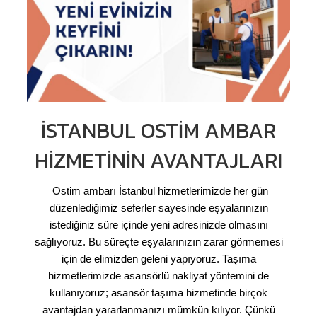
İSTANBUL OSTIM AMBAR
HIZMETININ AVANTAJLARI
Ostim ambarı İstanbul hizmetlerimizde her gün
düzenlediğimiz seferler sayesinde eşyalarınızın
istediğiniz süre içinde yeni adresinizde olmasını
sağlıyoruz. Bu süreçte eşyalarınızın zarar görmemesi
için de elimizden geleni yapıyoruz. Taşıma
hizmetlerimizde asansörlü nakliyat yöntemini de
kullanıyoruz; asansör taşıma hizmetinde birçok
avantajdan yararlanmanızı mümkün kılıyor. Çünkü