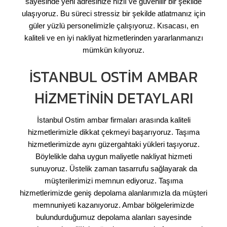
sayesinde yeni adresinize hızlı ve güvenilir bir şekilde
ulaşıyoruz. Bu süreci stressiz bir şekilde atlatmanız için
güler yüzlü personelimizle çalışıyoruz. Kısacası, en
kaliteli ve en iyi nakliyat hizmetlerinden yararlanmanızı
mümkün kılıyoruz.
İSTANBUL OSTIM AMBAR
HIZMETININ DETAYLARI
İstanbul Ostim ambar firmaları arasında kaliteli
hizmetlerimizle dikkat çekmeyi başarıyoruz. Taşıma
hizmetlerimizde aynı güzergahtaki yükleri taşıyoruz.
Böylelikle daha uygun maliyetle nakliyat hizmeti
sunuyoruz. Üstelik zaman tasarrufu sağlayarak da
müşterilerimizi memnun ediyoruz. Taşıma
hizmetlerimizde geniş depolama alanlarımızla da müşteri
memnuniyeti kazanıyoruz. Ambar bölgelerimizde
bulundurduğumuz depolama alanları sayesinde