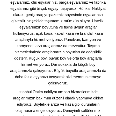
eşyalarınız, ofis eşyalarınız, parça eşyalarınız ve fabrika
eşyalarınız gibi birçok eşyayı taşıyoruz. Hünkar Nakliyat
olarak, geniş araç yelpazemiz sayesinde eşyalarınızı
güvenilir bir şekilde taşımamız mümkün oluyor. Üstelik,
eşyalarınızın boyutuna ve tipine uygun araçlar
kullanıyoruz; açık kasa, kapalı kasa ve brandalı kasa
araçlarıyla hizmet veriyoruz. Panelvan, kamyon ve
kamyonet tarzı araçlarımız da mevcuttur. Taşıma
hizmetlerimizde araçlarımızın boyutları da değişiklik
gösterir. Küçük boy, büyük boy ve orta boy araçlarla
hizmet veriyoruz. Dar sokaklarda küçük boy
araçlarımızla çalışıyoruz. Büyük boyutlu araçlarımızla da
daha fazla eşyanızı taşıyarak sizi memnun etmeye
çalışıyoruz.
İstanbul Ostim nakliyat ambarı hizmetlerimizde
araçlarımızın bakımını düzenli olarak yapmaya dikkat
ediyoruz. Böylelikle arıza ve kaza gibi durumların
oluşmasına engel oluyoruz. Deneyimli şoförlerimiz