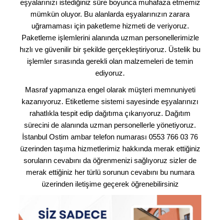
eşyalarınızı istediğiniz süre boyunca muhafaza etmemiz
mümkün oluyor. Bu alanlarda eşyalarınızın zarara
uğramaması için paketleme hizmeti de veriyoruz.
Paketleme işlemlerini alanında uzman personellerimizle
hızlı ve güvenilir bir şekilde gerçekleştiriyoruz. Üstelik bu
işlemler sırasında gerekli olan malzemeleri de temin
ediyoruz.
Masraf yapmanıza engel olarak müşteri memnuniyeti
kazanıyoruz. Etiketleme sistemi sayesinde eşyalarınızı
rahatlıkla tespit edip dağıtıma çıkarıyoruz. Dağıtım
sürecini de alanında uzman personellerle yönetiyoruz.
İstanbul Ostim ambar telefon numarası 0553 766 03 76
üzerinden taşıma hizmetlerimiz hakkında merak ettiğiniz
soruların cevabını da öğrenmenizi sağlıyoruz sizler de
merak ettiğiniz her türlü sorunun cevabını bu numara
üzerinden iletişime geçerek öğrenebilirsiniz