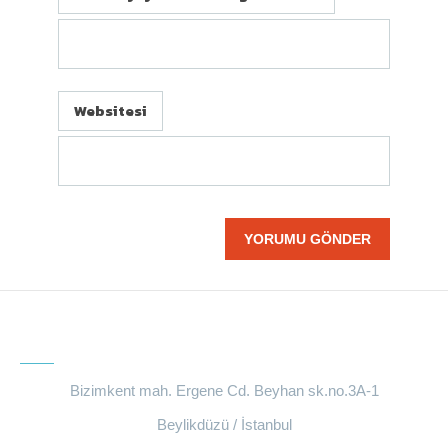
Websitesi
BIZE ULAŞIN
Bizimkent mah. Ergene Cd. Beyhan sk.no.3A-1
Beylikdüzü / İstanbul