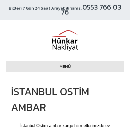
0553 766 03
Bizleri 7 Gün 24 Saat Arayabilirsiniz.
76
MENÜ
İSTANBUL OSTIM
AMBAR
İstanbul Ostim ambar kargo hizmetlerimizde ev