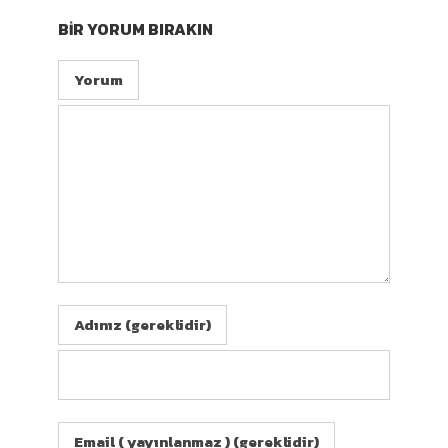
BIR YORUM BIRAKIN
Yorum
Adınız (gereklidir)
Email ( yayınlanmaz ) (gereklidir)