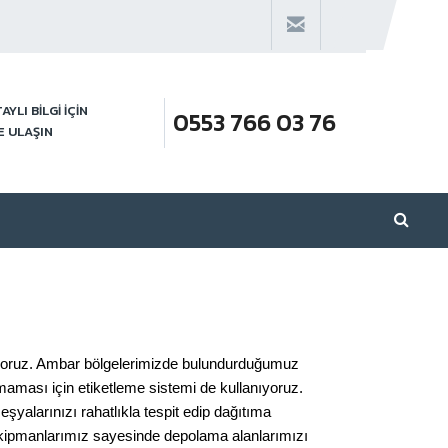
AYLI BİLGİ İÇİN
0553 766 03 76
E ULAŞIN
yoruz. Ambar bölgelerimizde bulundurduğumuz
maması için etiketleme sistemi de kullanıyoruz.
yalarınızı rahatlıkla tespit edip dağıtıma
 ekipmanlarımız sayesinde depolama alanlarımızı