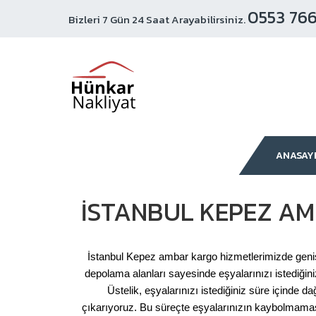
0553 766
Bizleri 7 Gün 24 Saat Arayabilirsiniz.
ANASAY
İSTANBUL KEPEZ A
İstanbul Kepez ambar kargo hizmetlerimizde gen
depolama alanları sayesinde eşyalarınızı istediği
Üstelik, eşyalarınızı istediğiniz süre içinde
çıkarıyoruz. Bu süreçte eşyalarınızın kaybolmaması