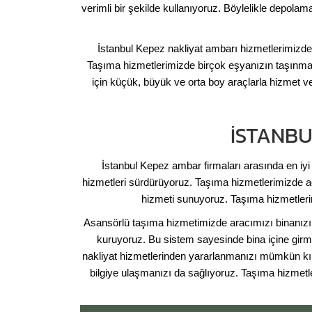
verimli bir şekilde kullanıyoruz. Böylelikle depola
İstanbul Kepez nakliyat ambarı hizmetlerimizde
Taşıma hizmetlerimizde birçok eşyanızın taşınması 
için küçük, büyük ve orta boy araçlarla hizmet 
İSTANBU
İstanbul Kepez ambar firmaları arasında en iyi
hizmetleri sürdürüyoruz. Taşıma hizmetlerimizde aç
hizmeti sunuyoruz. Taşıma hizmetlerim
Asansörlü taşıma hizmetimizde aracımızı binanızı
kuruyoruz. Bu sistem sayesinde bina içine gir
nakliyat hizmetlerinden yararlanmanızı mümkün kı
bilgiye ulaşmanızı da sağlıyoruz. Taşıma hizmetl