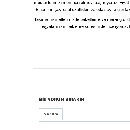
müşterilerimizi memnun etmeyi başarıyoruz. Fiyat h
Binanızın çevresel özellikleri ve oda sayısı gibi f
Taşıma hizmetlerimizde paketleme ve marangoz dest
eşyalarınızın bekleme süresini de inceliyoruz. 
BIR YORUM BIRAKIN
Yorum