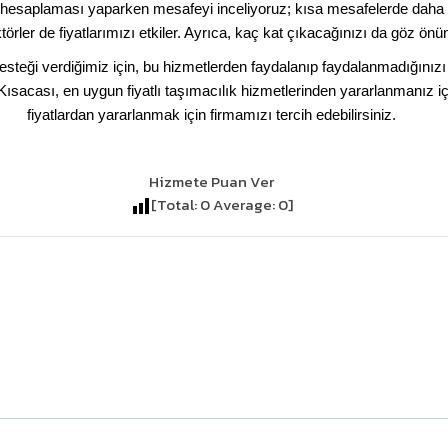
esaplaması yaparken mesafeyi inceliyoruz; kısa mesafelerde daha uyg
aktörler de fiyatlarımızı etkiler. Ayrıca, kaç kat çıkacağınızı da göz 
eği verdiğimiz için, bu hizmetlerden faydalanıp faydalanmadığınızı 
Kısacası, en uygun fiyatlı taşımacılık hizmetlerinden yararlanmanız içi
fiyatlardan yararlanmak için firmamızı tercih edebilirsiniz.
Hizmete Puan Ver
[Total:
0
Average:
0
]