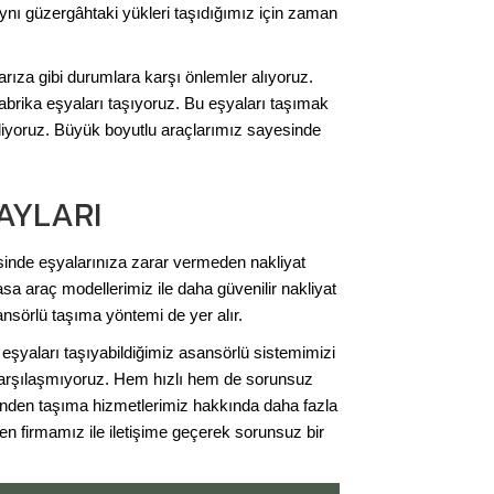
aynı güzergâhtaki yükleri taşıdığımız için zaman
rıza gibi durumlara karşı önlemler alıyoruz.
fabrika eşyaları taşıyoruz. Bu eşyaları taşımak
iliyoruz. Büyük boyutlu araçlarımız sayesinde
AYLARI
esinde eşyalarınıza zarar vermeden nakliyat
sa araç modellerimiz ile daha güvenilir nakliyat
nsörlü taşıma yöntemi de yer alır.
şyaları taşıyabildiğimiz asansörlü sistemimizi
 karşılaşmıyoruz. Hem hızlı hem de sorunsuz
inden taşıma hizmetlerimiz hakkında daha fazla
n firmamız ile iletişime geçerek sorunsuz bir