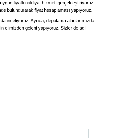
un fiyatlı nakliyat hizmeti gerçekleştiriyoruz.
önünde bulundurarak fiyat hesaplaması yapıyoruz.
da inceliyoruz. Ayrıca, depolama alanlarımızda
n elimizden geleni yapıyoruz. Sizler de adil