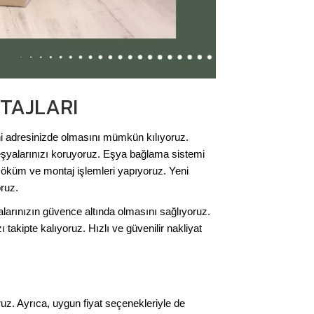
TAJLARI
eni adresinizde olmasını mümkün kılıyoruz.
eşyalarınızı koruyoruz. Eşya bağlama sistemi
söküm ve montaj işlemleri yapıyoruz. Yeni
ruz.
yalarınızın güvence altında olmasını sağlıyoruz.
takipte kalıyoruz. Hızlı ve güvenilir nakliyat
z. Ayrıca, uygun fiyat seçenekleriyle de