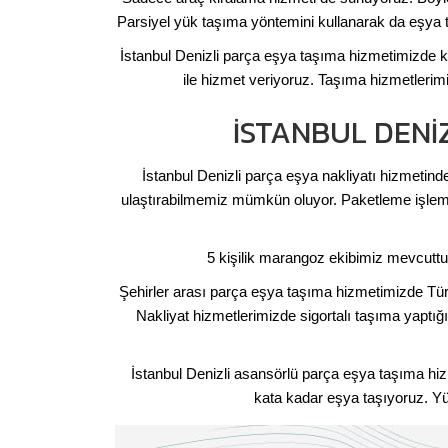
Parsiyel yük taşıma yöntemini kullanarak da eşya t
İstanbul Denizli parça eşya taşıma hizmetimizde k
ile hizmet veriyoruz. Taşıma hizmetleri
İSTANBUL DENI
İstanbul Denizli parça eşya nakliyatı hizmetinde
ulaştırabilmemiz mümkün oluyor. Paketleme işlemle
5 kişilik marangoz ekibimiz mevcuttu
Şehirler arası parça eşya taşıma hizmetimizde Türki
Nakliyat hizmetlerimizde sigortalı taşıma yaptığ
İstanbul Denizli asansörlü parça eşya taşıma hiz
kata kadar eşya taşıyoruz. Yü