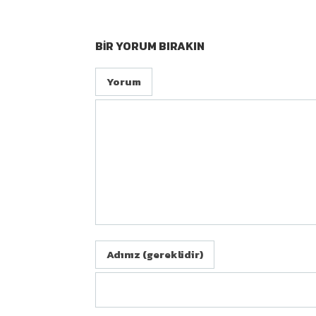
BIR YORUM BIRAKIN
Yorum
Adınız (gereklidir)