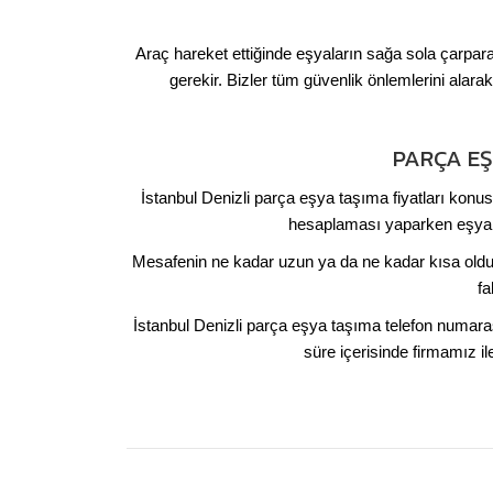
Araç hareket ettiğinde eşyaların sağa sola çarpa
gerekir. Bizler tüm güvenlik önlemlerini alara
PARÇA EŞ
İstanbul Denizli parça eşya taşıma fiyatları konu
hesaplaması yaparken eşyala
Mesafenin ne kadar uzun ya da ne kadar kısa olduğ
fa
İstanbul Denizli parça eşya taşıma telefon numara
süre içerisinde firmamız ile