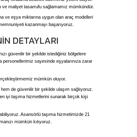
aman ve maliyet tasarrufu sağlamamız mümkündür.
ına ve eşya miktarına uygun olan araç modelleri
i memnuniyeti kazanmayı başarıyoruz.
NIN DETAYLARI
ı güvenilir bir şekilde istediğiniz bölgelere
a personellerimiz sayesinde eşyalarınıza zarar
 gerçekleştirmemiz mümkün oluyor.
 hem de güvenilir bir şekilde ulaşım sağlıyoruz.
n iyi taşıma hizmetlerini sunarak birçok kişi
yabiliyoruz. Asansörlü taşıma hizmetimizde 21
anmanızı mümkün kılıyoruz.