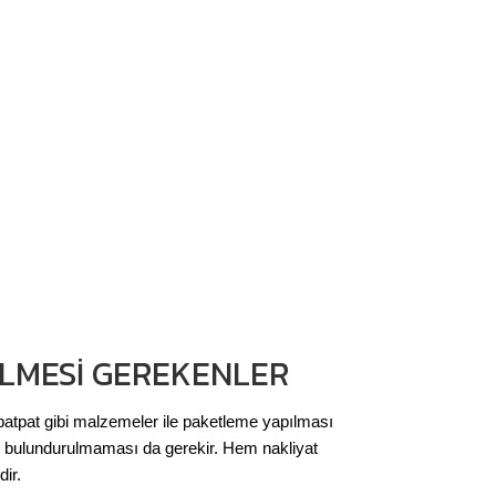
ILMESI GEREKENLER
patpat gibi malzemeler ile paketleme yapılması
ın bulundurulmaması da gerekir. Hem nakliyat
ir.