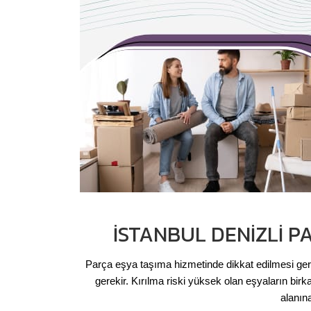
İSTANBUL DENIZLI P
Parça eşya taşıma hizmetinde dikkat edilmesi gere
gerekir. Kırılma riski yüksek olan eşyaların bi
alanın