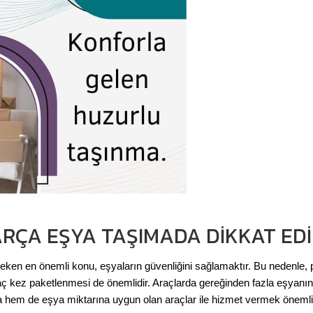
ARÇA EŞYA TAŞIMADA DIKKAT ED
ken en önemli konu, eşyaların güvenliğini sağlamaktır. Bu nedenle, 
rkaç kez paketlenmesi de önemlidir. Araçlarda gereğinden fazla eşyan
a hem de eşya miktarına uygun olan araçlar ile hizmet vermek önemlid