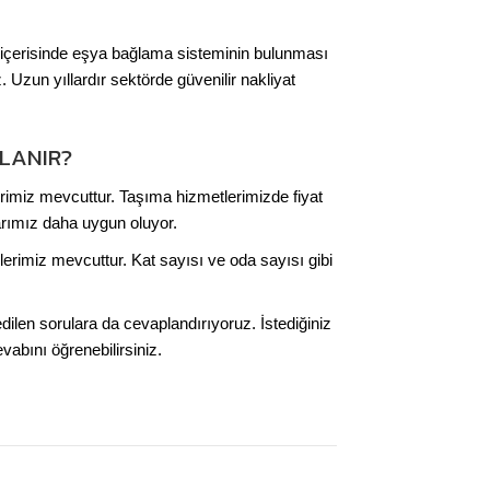
ç içerisinde eşya bağlama sisteminin bulunması
 Uzun yıllardır sektörde güvenilir nakliyat
LANIR?
erimiz mevcuttur. Taşıma hizmetlerimizde fiyat
arımız daha uygun oluyor.
erimiz mevcuttur. Kat sayısı ve oda sayısı gibi
ilen sorulara da cevaplandırıyoruz. İstediğiniz
evabını öğrenebilirsiniz.