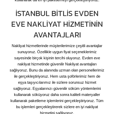
İSTANBUL BITLIS EVDEN
EVE NAKLIYAT HIZMETININ
AVANTAJLARI
Nakliyat hizmetlerinde müşterilerimize çeşitli avantajlar
sunuyoruz. Özellikle uygun fiyat seçeneklerimiz
sayesinde birçok kişinin tercihi oluyoruz. Evden eve
nakliyat hizmetinde güvenilir Nakliyat avantajları
sağlıyoruz. Bunu da alanında uzman olan personellerimiz
ile gerçekleştiriyoruz. Hem usta şoförlerimiz hem de
eşya taşıyıcılarımız ile sizlere sorunsuz hizmet
sağlıyoruz. Eşyalarınızı güvenilir söküm yöntemlerini
kullanarak söküyoruz daha sonra kaliteli materyaller
kullanarak paketleme işlemlerini gerçekleştiriyoruz. Tüm
bu işlemleri gerçekleştirerek sizlere en iyi nakliyat
hizmetini sağlıyoruz.