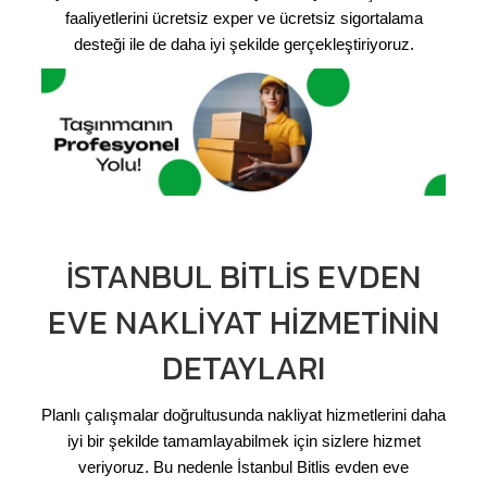
faaliyetlerini ücretsiz exper ve ücretsiz sigortalama
desteği ile de daha iyi şekilde gerçekleştiriyoruz.
İSTANBUL BITLIS EVDEN
EVE NAKLIYAT HIZMETININ
DETAYLARI
Planlı çalışmalar doğrultusunda nakliyat hizmetlerini daha
iyi bir şekilde tamamlayabilmek için sizlere hizmet
veriyoruz. Bu nedenle İstanbul Bitlis evden eve