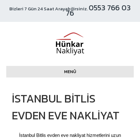
0553 766 03
Bizleri 7 Gün 24 Saat Arayabilirsiniz.
76
MENÜ
İSTANBUL BITLIS
EVDEN EVE NAKLIYAT
İstanbul Bitlis evden eve nakliyat hizmetlerini uzun