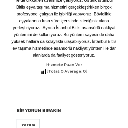
ile de dikkatleri üzerimize çekiyoruz. Üstelik İstanbul
Bitlis eşya taşıma hizmetini gerçekleştirirken birçok
profesyonel çalışan ile işbirliği yapıyoruz. Böylelikle
eşyalarınızı kısa süre içerisinde istediğiniz alana
yerleştiriyoruz. Ayrıca İstanbul Bitlis asansörlü nakliyat
yöntemini de kullanıyoruz. Bu yöntem sayesinde daha
yüksek hatlara da kolaylıkla ulaşabiliyoruz. İstanbul Bitlis
ev taşıma hizmetinde asansörlü nakliyat yöntemi ile dar
alanlarda da faaliyet gösteriyoruz.
Hizmete Puan Ver
[Total:
0
Average:
0
]
BIR YORUM BIRAKIN
Yorum