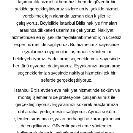
taşımacılık hizmetini hem hızlı hem de güvenilir bir
şekilde gerçekleştiriyoruz sizlere en iyi şekilde hizmet
verebilmek için alanında uzman olan kişiler ile
çalışıyoruz. Böylelikle İstanbul Bitlis nakliye firmaları
arasında dikkatleri üzerimize çekiyoruz. Nakliyat
hizmetinden en iyi şekilde faydalanabilmeniz için ücretsiz
exper hizmeti de sağlıyoruz. Bu hizmetimiz sayesinde
eşyalarınıza uygun olan taşımacılık yöntemini
belirleyebiliyoruz. Farklı araç seçeneklerimiz sayesinde
her türlü eşyanızı da taşıyoruz. Eşyalarınızı uygun araç
seçeneklerimiz sayesinde nakliyat hizmetini tek bir
seferde gerçekleştiriyoruz.
İstanbul Bitlis evden eve nakliyat hizmetinde söküm ve
montaj işlemlerini de profesyonel çalışanlarımız ile
gerçekleştiriyoruz. Eşyalarınızı sökerek araçlarımıza
daha rahat yerleşmesini sağlıyoruz. Ayrıca söküm
işlemleri sırasında eşyaları herhangi bir zarar gelmesini
de engelliyoruz. Güvenilir paketleme yöntemleri
kullanarak da en iyi paketlemeyi gerçekleştiriyoruz.