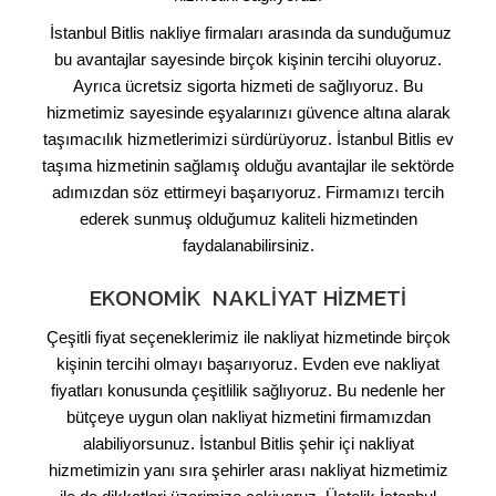
İstanbul Bitlis nakliye firmaları arasında da sunduğumuz
bu avantajlar sayesinde birçok kişinin tercihi oluyoruz.
Ayrıca ücretsiz sigorta hizmeti de sağlıyoruz. Bu
hizmetimiz sayesinde eşyalarınızı güvence altına alarak
taşımacılık hizmetlerimizi sürdürüyoruz. İstanbul Bitlis ev
taşıma hizmetinin sağlamış olduğu avantajlar ile sektörde
adımızdan söz ettirmeyi başarıyoruz. Firmamızı tercih
ederek sunmuş olduğumuz kaliteli hizmetinden
faydalanabilirsiniz.
EKONOMIK NAKLIYAT HIZMETI
Çeşitli fiyat seçeneklerimiz ile nakliyat hizmetinde birçok
kişinin tercihi olmayı başarıyoruz. Evden eve nakliyat
fiyatları konusunda çeşitlilik sağlıyoruz. Bu nedenle her
bütçeye uygun olan nakliyat hizmetini firmamızdan
alabiliyorsunuz. İstanbul Bitlis şehir içi nakliyat
hizmetimizin yanı sıra şehirler arası nakliyat hizmetimiz