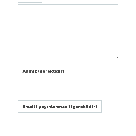
Adınız (gereklidir)
Email ( yayınlanmaz ) (gereklidir)