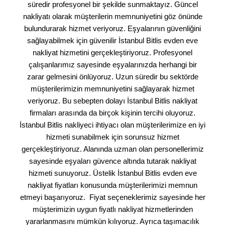
süredir profesyonel bir şekilde sunmaktayız. Güncel
nakliyatı olarak müşterilerin memnuniyetini göz önünde
bulundurarak hizmet veriyoruz. Eşyalarının güvenliğini
sağlayabilmek için güvenilir İstanbul Bitlis evden eve
nakliyat hizmetini gerçekleştiriyoruz. Profesyonel
çalışanlarımız sayesinde eşyalarınızda herhangi bir
zarar gelmesini önlüyoruz. Uzun süredir bu sektörde
müşterilerimizin memnuniyetini sağlayarak hizmet
veriyoruz. Bu sebepten dolayı İstanbul Bitlis nakliyat
firmaları arasında da birçok kişinin tercihi oluyoruz.
İstanbul Bitlis nakliyeci ihtiyacı olan müşterilerimize en iyi
hizmeti sunabilmek için sorunsuz hizmet
gerçekleştiriyoruz. Alanında uzman olan personellerimiz
sayesinde eşyaları güvence altında tutarak nakliyat
hizmeti sunuyoruz. Üstelik İstanbul Bitlis evden eve
nakliyat fiyatları konusunda müşterilerimizi memnun
etmeyi başarıyoruz. Fiyat seçeneklerimiz sayesinde her
müşterimizin uygun fiyatlı nakliyat hizmetlerinden
yararlanmasını mümkün kılıyoruz. Ayrıca taşımacılık