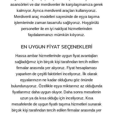
asansörleri ve dar merdivenler ile karşılaşmamıza gerek
kalmıyor. Ayrıca merdivenli araçları kullanıyoruz.
Merdivenli araç modelleri sayesinde de eşya taşıma
işlemlerinde zaman tasarrufu sağlıyoruz. Hoşgörülü
personeller ile en iyi nakliyat hizmetlerinden
faydalanmanızı mümkün kılıyoruz.
EN UYGUN FIYAT SEÇENEKLERI
Hassa ambar hizmetlerinde uygun fiyat avantajları
sağladığımız için birçok kişi tarafından tercih edilen
firmalar arasında yer alıyoruz. Fiyat hesaplaması
yaparken de çeşitli faktörleri inceliyoruz. İlk olarak
eşyalarınızın ne kadar olduğunu göz önünde
bulunduruyoruz. Özellikle eşya miktarınız az olduğunda
fiyatlarımız daha uygun oluyor. Daha sonra mesafenin
uzun ya da kısa olduğu için inceliyoruz. Kısa
mesafelerde de uygun fiyatlı taşıma hizmetleri sunarak
birçok kişi tarafından tercih edilen firmalar arasında yer