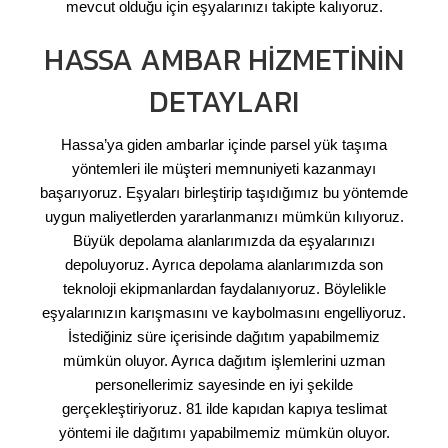
mevcut olduğu için eşyalarınızı takipte kalıyoruz.
HASSA AMBAR HIZMETININ
DETAYLARI
Hassa’ya giden ambarlar içinde parsel yük taşıma
yöntemleri ile müşteri memnuniyeti kazanmayı
başarıyoruz. Eşyaları birleştirip taşıdığımız bu yöntemde
uygun maliyetlerden yararlanmanızı mümkün kılıyoruz.
Büyük depolama alanlarımızda da eşyalarınızı
depoluyoruz. Ayrıca depolama alanlarımızda son
teknoloji ekipmanlardan faydalanıyoruz. Böylelikle
eşyalarınızın karışmasını ve kaybolmasını engelliyoruz.
İstediğiniz süre içerisinde dağıtım yapabilmemiz
mümkün oluyor. Ayrıca dağıtım işlemlerini uzman
personellerimiz sayesinde en iyi şekilde
gerçekleştiriyoruz. 81 ilde kapıdan kapıya teslimat
yöntemi ile dağıtımı yapabilmemiz mümkün oluyor.