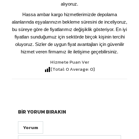
alıyoruz.
Hassa ambar kargo hizmetlerimizde depolama
alanlarında eşyalarınızın bekleme süresini de inceliyoruz,
bu süreye göre de fiyatlarımız değişiklik gösteriyor. En iyi
fiyatları sunduğumuz için sektörde birçok kişinin tercihi
oluyoruz. Sizler de uygun fiyat avantajları için güvenilir
hizmet veren firmamız ile iletişime geçebilirsiniz.
Hizmete Puan Ver
[Total:
0
Average:
0
]
BIR YORUM BIRAKIN
Yorum