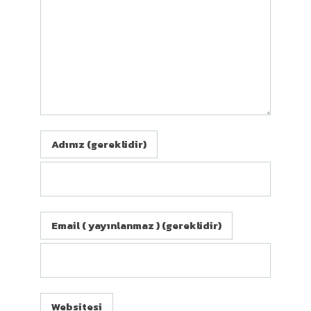
Adınız (gereklidir)
Email ( yayınlanmaz ) (gereklidir)
Websitesi