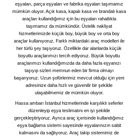
eşyaları, parça eşyaları ve fabrika eşyaları taşımamız
mümkün oluyor. Açık kasa, kapalı kasa ve brandalı kasa
araçları kullandığımız için bu eşyaları rahatlıkla
taşımamız da mümkündür. Üstelik nakliyat
hizmetlerimizde küçük boy, büyük boy ve orta boy
araçlar kullanıyoruz. Farklı miktardaki araç modelleri ile
her türlü şey taşıyoruz. Özellikle dar alanlarda küçük
boyutlu araçlarımızı tercih ediyoruz. Büyük boyutlu
araçlarımızı kullandığımızda da daha fazla eşyanızı
taşıyıp sizleri memnun eden bir firma olmayı
başarıyoruz. Uzun şoförlerimiz mevcut olduğu için yeni
adresinize daha hızlı ve güvenilir bir şekilde
ulaşabilmemiz de mümkün oluyor.
Hassa ambarı İstanbul hizmetlerinde karşılıklı seferler
düzenleyip eşya teslimatını en iyi şekilde
gerçekleştiriyoruz. Ayrıca araç içerisinde kullandığımız
eşya bağlama sistemi sayesinde eşyalarınızın sabit
kalmasını da sağlıyoruz. Araç takip sistemimiz de