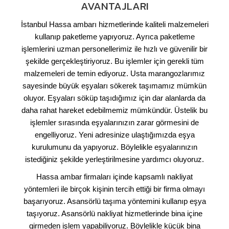
AVANTAJLARI
İstanbul Hassa ambarı hizmetlerinde kaliteli malzemeleri
kullanıp paketleme yapıyoruz. Ayrıca paketleme
işlemlerini uzman personellerimiz ile hızlı ve güvenilir bir
şekilde gerçekleştiriyoruz. Bu işlemler için gerekli tüm
malzemeleri de temin ediyoruz. Usta marangozlarımız
sayesinde büyük eşyaları sökerek taşımamız mümkün
oluyor. Eşyaları söküp taşıdığımız için dar alanlarda da
daha rahat hareket edebilmemiz mümkündür. Üstelik bu
işlemler sırasında eşyalarınızın zarar görmesini de
engelliyoruz. Yeni adresinize ulaştığımızda eşya
kurulumunu da yapıyoruz. Böylelikle eşyalarınızın
istediğiniz şekilde yerleştirilmesine yardımcı oluyoruz.
Hassa ambar firmaları içinde kapsamlı nakliyat
yöntemleri ile birçok kişinin tercih ettiği bir firma olmayı
başarıyoruz. Asansörlü taşıma yöntemini kullanıp eşya
taşıyoruz. Asansörlü nakliyat hizmetlerinde bina içine
girmeden işlem yapabiliyoruz. Böylelikle küçük bina