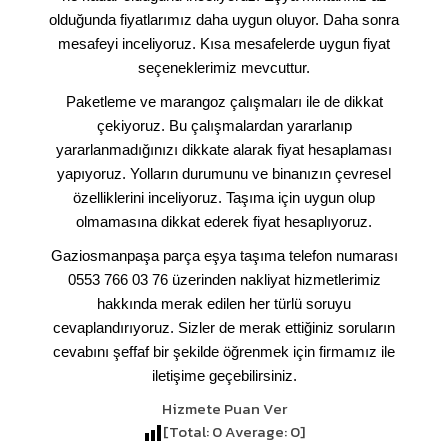
olduğunda fiyatlarımız daha uygun oluyor. Daha sonra
mesafeyi inceliyoruz. Kısa mesafelerde uygun fiyat
seçeneklerimiz mevcuttur.
Paketleme ve marangoz çalışmaları ile de dikkat
çekiyoruz. Bu çalışmalardan yararlanıp
yararlanmadığınızı dikkate alarak fiyat hesaplaması
yapıyoruz. Yolların durumunu ve binanızın çevresel
özelliklerini inceliyoruz. Taşıma için uygun olup
olmamasına dikkat ederek fiyat hesaplıyoruz.
Gaziosmanpaşa parça eşya taşıma telefon numarası
0553 766 03 76 üzerinden nakliyat hizmetlerimiz
hakkında merak edilen her türlü soruyu
cevaplandırıyoruz. Sizler de merak ettiğiniz soruların
cevabını şeffaf bir şekilde öğrenmek için firmamız ile
iletişime geçebilirsiniz.
Hizmete Puan Ver
[Total:
0
Average:
0
]