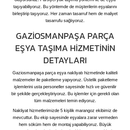
taşıyabiliyoruz. Bu yöntemde de müşterilerin eşyalarını
birleştirip taşıyoruz. Her zaman tasarruf hem de maliyet
tasarrufu sağlıyoruz.
GAZIOSMANPAŞA PARÇA
EŞYA TAŞIMA HIZMETININ
DETAYLARI
Gaziosmanpaşa parça eşya nakliyatı hizmetinde kaliteli
malzemeler ile paketleme yapıyoruz. Üstelik paketleme
işlemlerini usta personeller sayesinde hızlı ve güvenilir
bir şekilde gerçekleştiriyoruz. Bu işlemler için gerekli olan
tüm malzemeleri temin ediyoruz.
Nakliyat hizmetlerimizde 5 kişilik marangoz ekibimiz de
mevcuttur. Bu ekip sayesinde eşyalara zarar vermeden
hem söküm hem de montaj yapabiliyoruz. Büyük