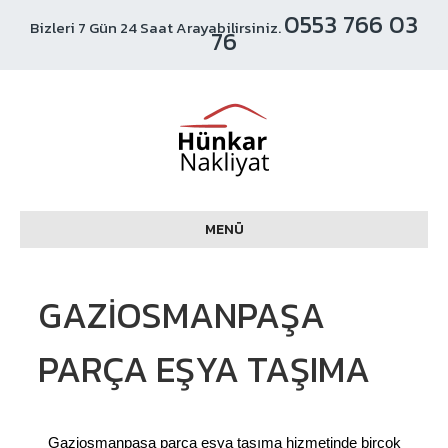
0553 766 03
Bizleri 7 Gün 24 Saat Arayabilirsiniz.
76
MENÜ
GAZIOSMANPAŞA
PARÇA EŞYA TAŞIMA
Gaziosmanpaşa parça eşya taşıma hizmetinde birçok