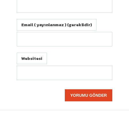
Email ( yayınlanmaz ) (gereklidir)
Websitesi
BIZE ULAŞIN