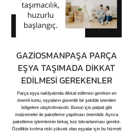
GAZIOSMANPAŞA PARÇA
EŞYA TAŞIMADA DIKKAT
EDILMESI GEREKENLER
Parça eşya nakliyatında dikkat edilmesi gereken en
önemli konu, eşyaların güvenilir bir şekilde istenilen
bölgelere ulaştırılmasıdır. Bunun için patpat gibi
malzemeler ile paketleme yapılması önemlidir. Ayrıca
paketleme işlemlerinin birkaç kez tekrarlanması gerekir.
Özellikle kırılma riski yüksek olan eşyalar için bu hizmeti