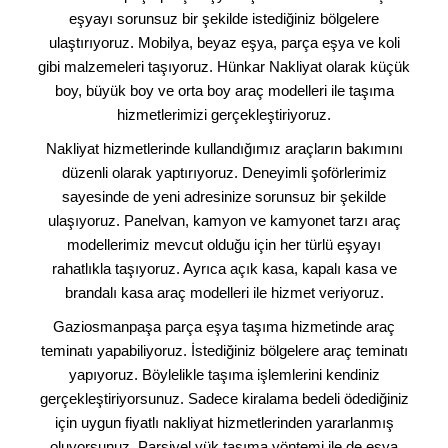
eşyayı sorunsuz bir şekilde istediğiniz bölgelere
ulaştırıyoruz. Mobilya, beyaz eşya, parça eşya ve koli
gibi malzemeleri taşıyoruz. Hünkar Nakliyat olarak küçük
boy, büyük boy ve orta boy araç modelleri ile taşıma
hizmetlerimizi gerçekleştiriyoruz.
Nakliyat hizmetlerinde kullandığımız araçların bakımını
düzenli olarak yaptırıyoruz. Deneyimli şoförlerimiz
sayesinde de yeni adresinize sorunsuz bir şekilde
ulaşıyoruz. Panelvan, kamyon ve kamyonet tarzı araç
modellerimiz mevcut olduğu için her türlü eşyayı
rahatlıkla taşıyoruz. Ayrıca açık kasa, kapalı kasa ve
brandalı kasa araç modelleri ile hizmet veriyoruz.
Gaziosmanpaşa parça eşya taşıma hizmetinde araç
teminatı yapabiliyoruz. İstediğiniz bölgelere araç teminatı
yapıyoruz. Böylelikle taşıma işlemlerini kendiniz
gerçekleştiriyorsunuz. Sadece kiralama bedeli ödediğiniz
için uygun fiyatlı nakliyat hizmetlerinden yararlanmış
oluyorsunuz. Parsiyel yük taşıma yöntemi ile de eşya