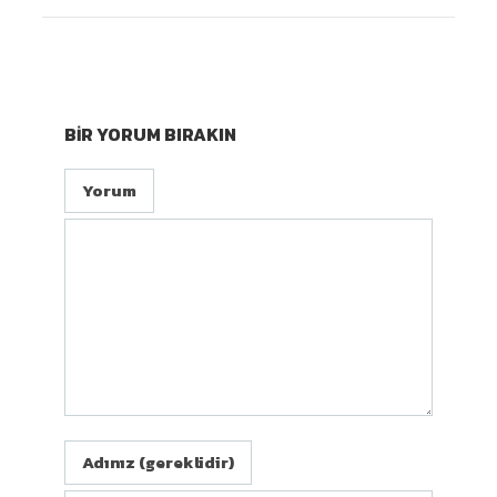
BIR YORUM BIRAKIN
Yorum
Adınız (gereklidir)