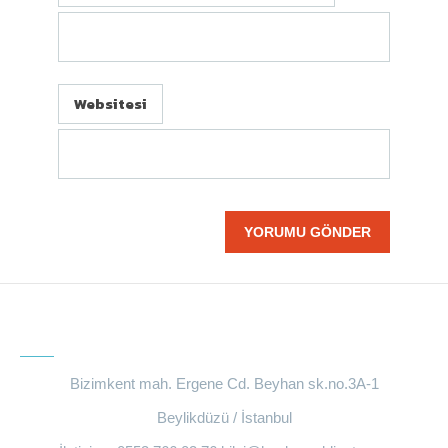
Websitesi
BIZE ULAŞIN
Bizimkent mah. Ergene Cd. Beyhan sk.no.3A-1
Beylikdüzü / İstanbul