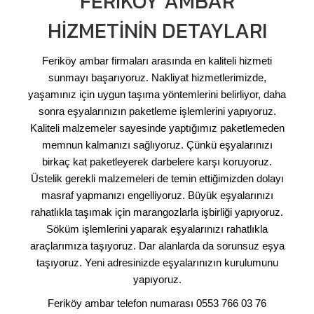
FERIKÖY AMBAR
HIZMETININ DETAYLARI
Feriköy ambar firmaları arasında en kaliteli hizmeti
sunmayı başarıyoruz. Nakliyat hizmetlerimizde,
yaşamınız için uygun taşıma yöntemlerini belirliyor, daha
sonra eşyalarınızın paketleme işlemlerini yapıyoruz.
Kaliteli malzemeler sayesinde yaptığımız paketlemeden
memnun kalmanızı sağlıyoruz. Çünkü eşyalarınızı
birkaç kat paketleyerek darbelere karşı koruyoruz.
Üstelik gerekli malzemeleri de temin ettiğimizden dolayı
masraf yapmanızı engelliyoruz. Büyük eşyalarınızı
rahatlıkla taşımak için marangozlarla işbirliği yapıyoruz.
Söküm işlemlerini yaparak eşyalarınızı rahatlıkla
araçlarımıza taşıyoruz. Dar alanlarda da sorunsuz eşya
taşıyoruz. Yeni adresinizde eşyalarınızın kurulumunu
yapıyoruz.
Feriköy ambar telefon numarası 0553 766 03 76