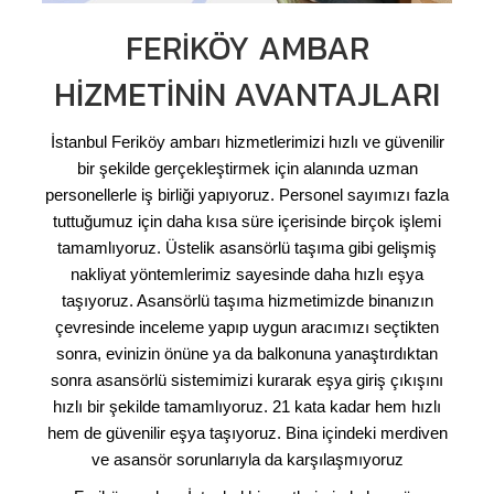
FERIKÖY AMBAR
HIZMETININ AVANTAJLARI
İstanbul Feriköy ambarı hizmetlerimizi hızlı ve güvenilir
bir şekilde gerçekleştirmek için alanında uzman
personellerle iş birliği yapıyoruz. Personel sayımızı fazla
tuttuğumuz için daha kısa süre içerisinde birçok işlemi
tamamlıyoruz. Üstelik asansörlü taşıma gibi gelişmiş
nakliyat yöntemlerimiz sayesinde daha hızlı eşya
taşıyoruz. Asansörlü taşıma hizmetimizde binanızın
çevresinde inceleme yapıp uygun aracımızı seçtikten
sonra, evinizin önüne ya da balkonuna yanaştırdıktan
sonra asansörlü sistemimizi kurarak eşya giriş çıkışını
hızlı bir şekilde tamamlıyoruz. 21 kata kadar hem hızlı
hem de güvenilir eşya taşıyoruz. Bina içindeki merdiven
ve asansör sorunlarıyla da karşılaşmıyoruz