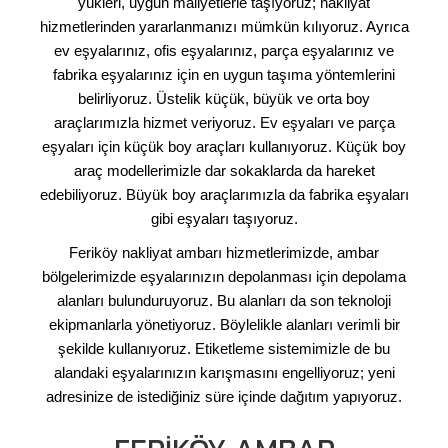
yükleri, uygun maliyetlerle taşıyoruz; nakliyat
hizmetlerinden yararlanmanızı mümkün kılıyoruz. Ayrıca
ev eşyalarınız, ofis eşyalarınız, parça eşyalarınız ve
fabrika eşyalarınız için en uygun taşıma yöntemlerini
belirliyoruz. Üstelik küçük, büyük ve orta boy
araçlarımızla hizmet veriyoruz. Ev eşyaları ve parça
eşyaları için küçük boy araçları kullanıyoruz. Küçük boy
araç modellerimizle dar sokaklarda da hareket
edebiliyoruz. Büyük boy araçlarımızla da fabrika eşyaları
gibi eşyaları taşıyoruz.
Feriköy nakliyat ambarı hizmetlerimizde, ambar
bölgelerimizde eşyalarınızın depolanması için depolama
alanları bulunduruyoruz. Bu alanları da son teknoloji
ekipmanlarla yönetiyoruz. Böylelikle alanları verimli bir
şekilde kullanıyoruz. Etiketleme sistemimizle de bu
alandaki eşyalarınızın karışmasını engelliyoruz; yeni
adresinize de istediğiniz süre içinde dağıtım yapıyoruz.