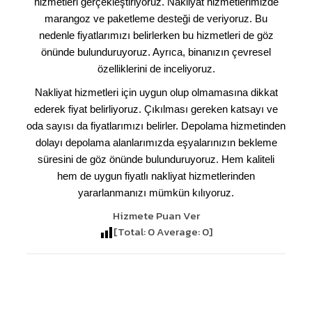
hizmetleri gerçekleştiriyoruz. Nakliyat hizmetlerimizde
marangoz ve paketleme desteği de veriyoruz. Bu
nedenle fiyatlarımızı belirlerken bu hizmetleri de göz
önünde bulunduruyoruz. Ayrıca, binanızın çevresel
özelliklerini de inceliyoruz.
Nakliyat hizmetleri için uygun olup olmamasına dikkat
ederek fiyat belirliyoruz. Çıkılması gereken katsayı ve
oda sayısı da fiyatlarımızı belirler. Depolama hizmetinden
dolayı depolama alanlarımızda eşyalarınızın bekleme
süresini de göz önünde bulunduruyoruz. Hem kaliteli
hem de uygun fiyatlı nakliyat hizmetlerinden
yararlanmanızı mümkün kılıyoruz.
Hizmete Puan Ver
[Total:
0
Average:
0
]