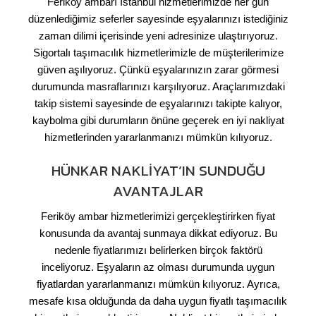
Feriköy ambarı İstanbul hizmetlerimizde her gün
düzenlediğimiz seferler sayesinde eşyalarınızı istediğiniz
zaman dilimi içerisinde yeni adresinize ulaştırıyoruz.
Sigortalı taşımacılık hizmetlerimizle de müşterilerimize
güven aşılıyoruz. Çünkü eşyalarınızın zarar görmesi
durumunda masraflarınızı karşılıyoruz. Araçlarımızdaki
takip sistemi sayesinde de eşyalarınızı takipte kalıyor,
kaybolma gibi durumların önüne geçerek en iyi nakliyat
hizmetlerinden yararlanmanızı mümkün kılıyoruz.
HÜNKAR NAKLIYAT’IN SUNDUĞU
AVANTAJLAR
Feriköy ambar hizmetlerimizi gerçekleştirirken fiyat
konusunda da avantaj sunmaya dikkat ediyoruz. Bu
nedenle fiyatlarımızı belirlerken birçok faktörü
inceliyoruz. Eşyaların az olması durumunda uygun
fiyatlardan yararlanmanızı mümkün kılıyoruz. Ayrıca,
mesafe kısa olduğunda da daha uygun fiyatlı taşımacılık