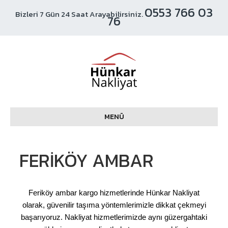
0553 766 03
Bizleri 7 Gün 24 Saat Arayabilirsiniz.
76
MENÜ
FERIKÖY AMBAR
Feriköy ambar kargo hizmetlerinde Hünkar Nakliyat
olarak, güvenilir taşıma yöntemlerimizle dikkat çekmeyi
başarıyoruz. Nakliyat hizmetlerimizde aynı güzergahtaki