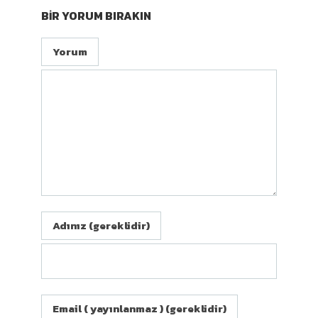
BIR YORUM BIRAKIN
Yorum
Adınız (gereklidir)
Email ( yayınlanmaz ) (gereklidir)