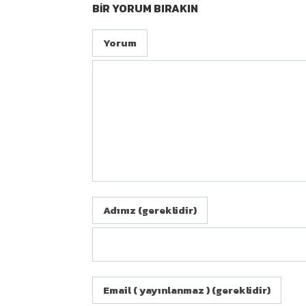
BIR YORUM BIRAKIN
Yorum
Adınız (gereklidir)
Email ( yayınlanmaz ) (gereklidir)