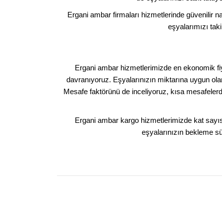
Ergani ambar firmaları hizmetlerinde güvenilir na
eşyalarımızı taki
Ergani ambar hizmetlerimizde en ekonomik fiyat 
davranıyoruz. Eşyalarınızın miktarına uygun olan
Mesafe faktörünü de inceliyoruz, kısa mesafelerde
Ergani ambar kargo hizmetlerimizde kat sayıs
eşyalarınızın bekleme süre