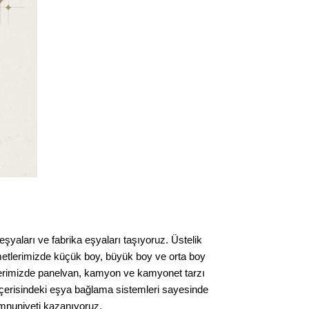
 eşyaları ve fabrika eşyaları taşıyoruz. Üstelik
izmetlerimizde küçük boy, büyük boy ve orta boy
tlerimizde panelvan, kamyon ve kamyonet tarzı
 içerisindeki eşya bağlama sistemleri sayesinde
memnuniyeti kazanıyoruz.