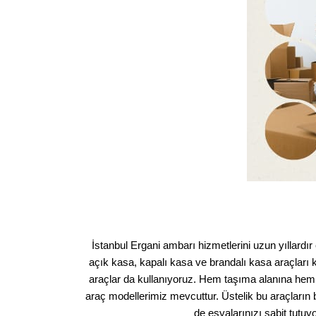
İstanbul Ergani ambarı hizmetlerini uzun yıllardır 
açık kasa, kapalı kasa ve brandalı kasa araçları k
araçlar da kullanıyoruz. Hem taşıma alanına hem
araç modellerimiz mevcuttur. Üstelik bu araçların 
de eşyalarınızı sabit tutu