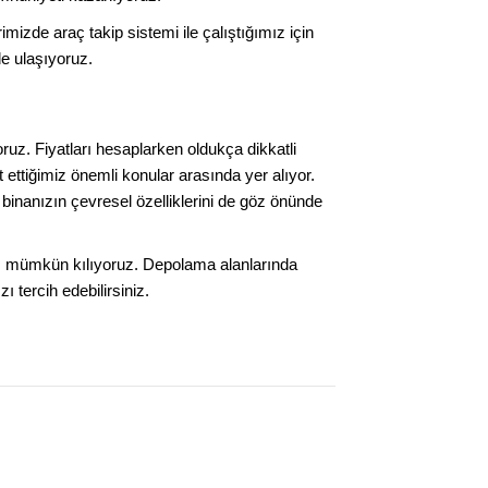
mizde araç takip sistemi ile çalıştığımız için
de ulaşıyoruz.
oruz. Fiyatları hesaplarken oldukça dikkatli
ettiğimiz önemli konular arasında yer alıyor.
binanızın çevresel özelliklerini de göz önünde
ız mümkün kılıyoruz. Depolama alanlarında
ı tercih edebilirsiniz.