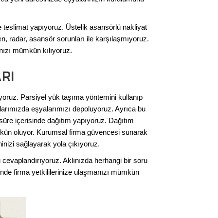
de teslimat yapıyoruz. Üstelik asansörlü nakliyat
n, radar, asansör sorunları ile karşılaşmıyoruz.
anızı mümkün kılıyoruz.
RI
arıyoruz. Parsiyel yük taşıma yöntemini kullanıp
nlarımızda eşyalarımızı depoluyoruz. Ayrıca bu
süre içerisinde dağıtım yapıyoruz. Dağıtım
ümkün oluyor. Kurumsal firma güvencesi sunarak
inizi sağlayarak yola çıkıyoruz.
cevaplandırıyoruz. Aklınızda herhangi bir soru
isinde firma yetkililerinize ulaşmanızı mümkün