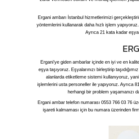
Ergani ambarı İstanbul hizmetlerimizi gerçekleştirir
yöntemlerini kullanarak daha hızlı işlem yapıyoruz
Ayrıca 21 kata kadar eşya 
ERG
Ergani’ye giden ambarlar içinde en iyi ve en kalite
eşya taşıyoruz. Eşyalarınızı birleştirip taşıdığı
alanlarda etiketleme sistemi kullanıyoruz, ya
işlemlerini usta personeller ile yapıyoruz. Ayrıc
herhangi bir problem yaşamanızı da 
Ergani ambar telefon numarası 0553 766 03 76 üzer
işareti kalmaması için bu numara üzerinden firmam