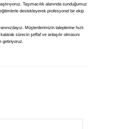
lamlaştırıyoruz. Taşımacılık alanında sunduğumuz
 eğitimlerle destekleyerek profesyonel bir ekip
ınızdayız. Müşterilerimizin taleplerine hızlı
kalarak sürecin şeffaf ve anlaşılır olmasını
 getiriyoruz.