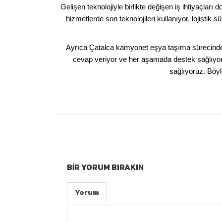
Gelişen teknolojiyle birlikte değişen iş ihtiyaçla
hizmetlerde son teknolojileri kullanıyor, lojistik
Ayrıca Çatalca kamyonet eşya taşıma sürecinde k
cevap veriyor ve her aşamada destek sağlıyoruz.
sağlıyoruz. Böyl
BIR YORUM BIRAKIN
Yorum