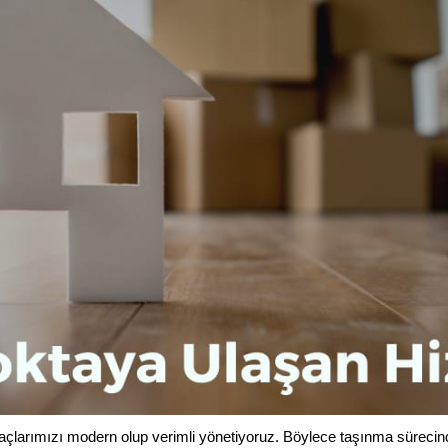
raçlarımızı modern olup verimli yönetiyoruz. Böylece taşınma sürecin