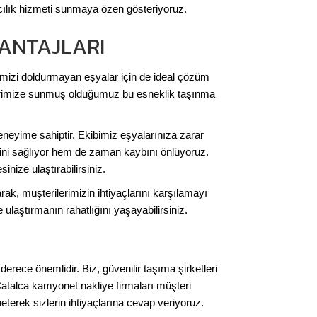
cılık hizmeti sunmaya özen gösteriyoruz.
VANTAJLARI
imizi doldurmayan eşyalar için de ideal çözüm
rilerimize sunmuş olduğumuz bu esneklik taşınma
eneyime sahiptir. Ekibimiz eşyalarınıza zarar
ini sağlıyor hem de zaman kaybını önlüyoruz.
inize ulaştırabilirsiniz.
 müşterilerimizin ihtiyaçlarını karşılamayı
ulaştırmanın rahatlığını yaşayabilirsiniz.
ce önemlidir. Biz, güvenilir taşıma şirketleri
Çatalca kamyonet nakliye firmaları müşteri
eterek sizlerin ihtiyaçlarına cevap veriyoruz.