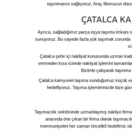
taşınmasını sağlıyoruz. Araç filomuzun düz
ÇATALCA KA
Ayrıca, sağladığımız parça eşya taşıma imkanı sa
sunuyoruz. Bu sayede fazla yük taşımak zorunda ka
sü
Çatalca şehir içi nakliyat konusunda uzman kadro
vermeden kısa sürede nakliyat işlemini tamamlam
Bizimle çalışarak taşınma sü
Çatalca kamyonet taşıma sunduğumuz küçük eşya 
hedefliyoruz. Taşıma işlemlerinizde bize güve
Taşımacılık sektöründe uzmanlaşmış nakliye firmas
arasında öne çıkan bir firma olarak taşımacıl
memnuniyetini her zaman öncelikli hedefimiz olara