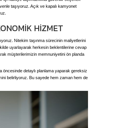
üvenle taşıyoruz. Açık ve kapalı kamyonet
ruz.
KONOMIK HIZMET
oruz. Nitekim taşınma sürecinin maliyetlerini
kilde uyarlayarak herkesin beklentilerine cevap
narak müşterilerimizin memnuniyetini ön planda
nma öncesinde detaylı planlama yaparak gereksiz
temini belirliyoruz. Bu sayede hem zaman hem de