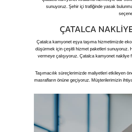
sunuyoruz. Şehir içi trafiğinde yasak bulun
seçenek
ÇATALCA NAKLIYE
Çatalca kamyonet eşya taşıma hizmetimizde ekono
düşürmek için çeşitli hizmet paketleri sunuyoruz. 
vermeye çalışıyoruz. Çatalca kamyonet nakliye fiy
Taşımacılık süreçlerimizde maliyetleri etkileyen ö
masrafların önüne geçiyoruz. Müşterilerimizin ihti