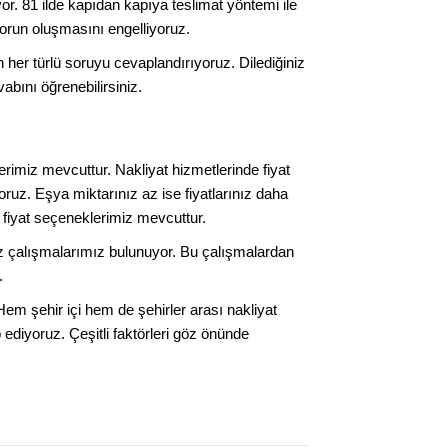
. 81 ilde kapıdan kapıya teslimat yöntemi ile
orun oluşmasını engelliyoruz.
her türlü soruyu cevaplandırıyoruz. Dilediğiniz
abını öğrenebilirsiniz.
rimiz mevcuttur. Nakliyat hizmetlerinde fiyat
ruz. Eşya miktarınız az ise fiyatlarınız daha
 fiyat seçeneklerimiz mevcuttur.
oz çalışmalarımız bulunuyor. Bu çalışmalardan
.
Hem şehir içi hem de şehirler arası nakliyat
 ediyoruz. Çeşitli faktörleri göz önünde