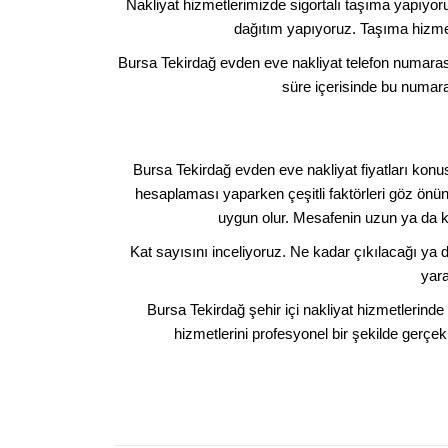
Nakliyat hizmetlerimizde sigortalı taşıma yapıyo
dağıtım yapıyoruz. Taşıma hizme
Bursa Tekirdağ evden eve nakliyat telefon numarası
süre içerisinde bu numara 
Bursa Tekirdağ evden eve nakliyat fiyatları konu
hesaplaması yaparken çeşitli faktörleri göz önün
uygun olur. Mesafenin uzun ya da kı
Kat sayısını inceliyoruz. Ne kadar çıkılacağı ya
yara
Bursa Tekirdağ şehir içi nakliyat hizmetlerinde
hizmetlerini profesyonel bir şekilde gerçek