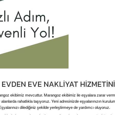
 EVDEN EVE NAKLIYAT HIZMETIN
rangoz ekibimiz mevcuttur. Marangoz ekibimiz ile eşyalara zarar ve
alanlarda rahatlıkla taşıyoruz. Yeni adresinizde eşyalarınızın kurulu
Eşyalarınızı dilediğiniz şekilde yerleştirmeye de yardımcı oluyoruz.