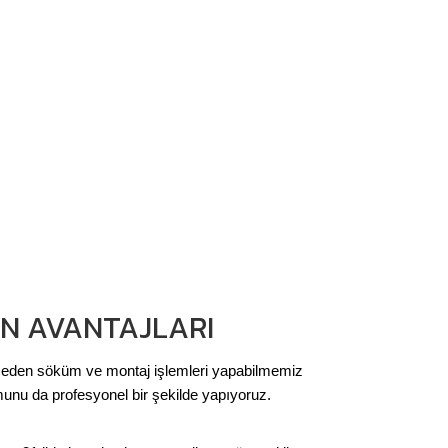
IN AVANTAJLARI
rmeden söküm ve montaj işlemleri yapabilmemiz
munu da profesyonel bir şekilde yapıyoruz.