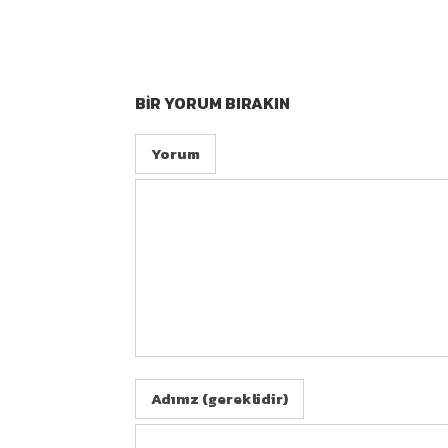
BIR YORUM BIRAKIN
Yorum
Adınız (gereklidir)