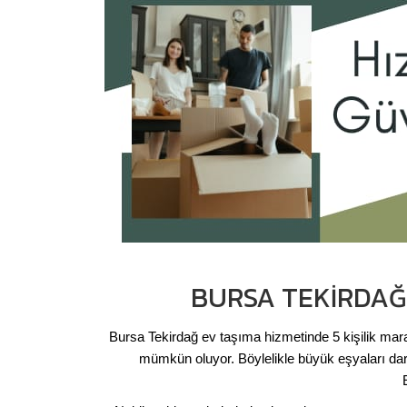
BURSA TEKIRDAĞ
Bursa Tekirdağ ev taşıma hizmetinde 5 kişilik ma
mümkün oluyor. Böylelikle büyük eşyaları dar 