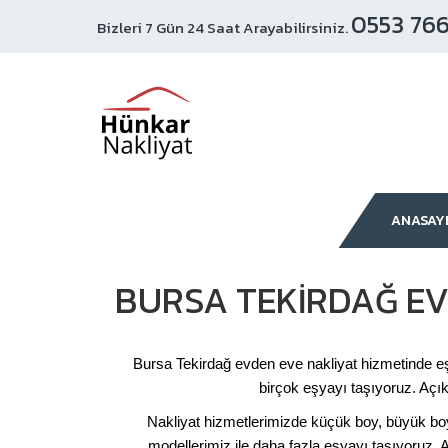
0553 766
Bizleri 7 Gün 24 Saat Arayabilirsiniz.
ANASAY
BURSA TEKIRDAĞ EV
Bursa Tekirdağ evden eve nakliyat hizmetinde eşy
birçok eşyayı taşıyoruz. Açık
Nakliyat hizmetlerimizde küçük boy, büyük boy 
modellerimiz ile daha fazla eşyayı taşıyoruz. 