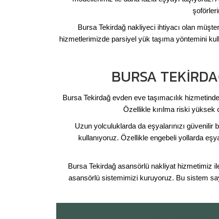
şoförler
Bursa Tekirdağ nakliyeci ihtiyacı olan müşte
hizmetlerimizde parsiyel yük taşıma yöntemini kul
BURSA TEKIRDA
Bursa Tekirdağ evden eve taşımacılık hizmetinde 
Özellikle kırılma riski yüksek
Uzun yolculuklarda da eşyalarınızı güvenilir
kullanıyoruz. Özellikle engebeli yollarda eşy
Bursa Tekirdağ asansörlü nakliyat hizmetimiz i
asansörlü sistemimizi kuruyoruz. Bu sistem s