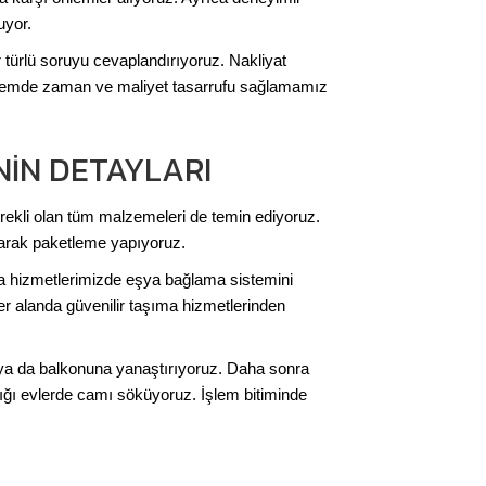
uyor.
 türlü soruyu cevaplandırıyoruz. Nakliyat
yöntemde zaman ve maliyet tasarrufu sağlamamız
NIN DETAYLARI
rekli olan tüm malzemeleri de temin ediyoruz.
anarak paketleme yapıyoruz.
ıma hizmetlerimizde eşya bağlama sistemini
her alanda güvenilir taşıma hizmetlerinden
a ya da balkonuna yanaştırıyoruz. Daha sonra
ı evlerde camı söküyoruz. İşlem bitiminde