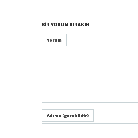
BIR YORUM BIRAKIN
Yorum
Adınız (gereklidir)