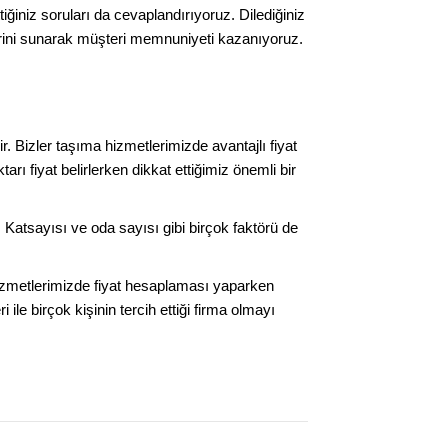
iniz soruları da cevaplandırıyoruz. Dilediğiniz
lerini sunarak müşteri memnuniyeti kazanıyoruz.
 Bizler taşıma hizmetlerimizde avantajlı fiyat
rı fiyat belirlerken dikkat ettiğimiz önemli bir
Katsayısı ve oda sayısı gibi birçok faktörü de
 hizmetlerimizde fiyat hesaplaması yaparken
e birçok kişinin tercih ettiği firma olmayı