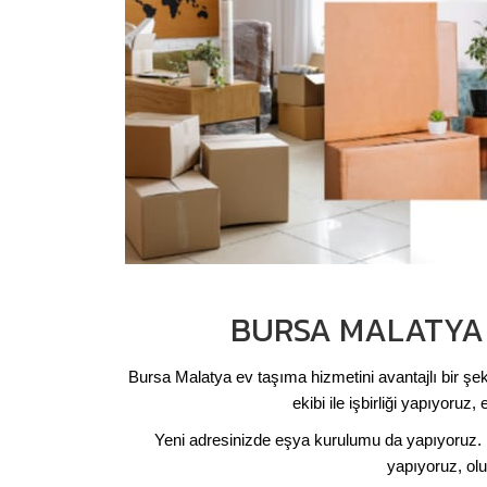
BURSA MALATYA 
Bursa Malatya ev taşıma hizmetini avantajlı bir şeki
ekibi ile işbirliği yapıyo
Yeni adresinizde eşya kurulumu da yapıyoruz. Üs
yapıyoruz, ol