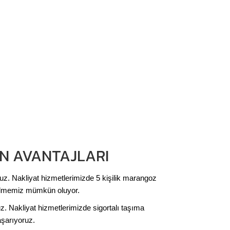
N AVANTAJLARI
oruz. Nakliyat hizmetlerimizde 5 kişilik marangoz
bilmemiz mümkün oluyor.
z. Nakliyat hizmetlerimizde sigortalı taşıma
şarıyoruz.