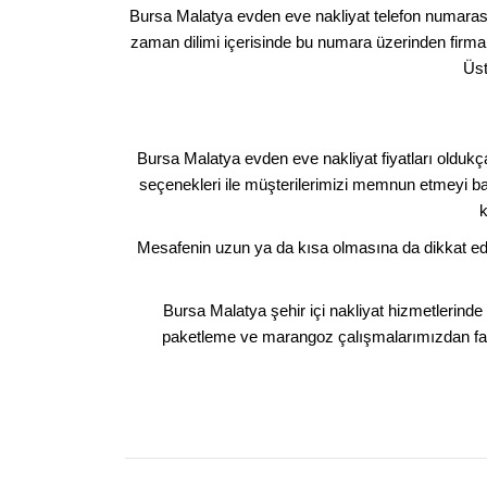
Bursa Malatya evden eve nakliyat telefon numarası 
zaman dilimi içerisinde bu numara üzerinden firmam
Üst
Bursa Malatya evden eve nakliyat fiyatları oldukç
seçenekleri ile müşterilerimizi memnun etmeyi başar
k
Mesafenin uzun ya da kısa olmasına da dikkat ediy
Bursa Malatya şehir içi nakliyat hizmetlerinde
paketleme ve marangoz çalışmalarımızdan faydal