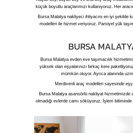
küçük boyutlu araçlarımızı kullanıyoruz. Her arac
Bursa Malatya nakliyeci ihtiyacını en iyi şekilde 
modelleri ile hizmet veriyoruz. Parsiyel yük taşı
BURSA MALATYA
Bursa Malatya evden eve taşımacılık hizmetimizde
yüksek olan eşyalarınızı birkaç kere paketliyor
mümkün oluyor. Ayrıca alanında uzman
Merdivenli araç modelleri sayesinde eşya
Bursa Malatya asansörlü nakliyat hizmetimizde 
olmadığı evlerde camı söküyoruz. İşlem bitiminde c