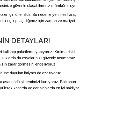
dresinize güvenle ulaşabilmeniz mümkün oluyor.
zler için önemlidir. Bu nedenle yeni nesil araç
 birleştirip taşıdığımız için zaman ve maliyet
IN DETAYLARI
i kullanıp paketleme yapıyoruz. Kırılma riski
culuklarda da eşyalarınızı güvenle taşımamız
ızın zarar görmesini engelliyoruz.
cüne duyulan ihtiyacı da azaltıyoruz.
ra asansörlü sistemimizi kuruyoruz. Balkonun
üksek katlarda ve dar alanlarda en iyi nakliyat