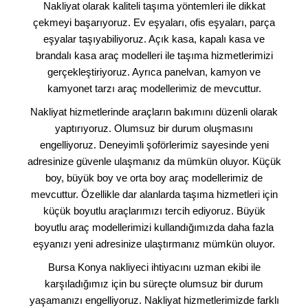
Nakliyat olarak kaliteli taşıma yöntemleri ile dikkat
çekmeyi başarıyoruz. Ev eşyaları, ofis eşyaları, parça
eşyalar taşıyabiliyoruz. Açık kasa, kapalı kasa ve
brandalı kasa araç modelleri ile taşıma hizmetlerimizi
gerçekleştiriyoruz. Ayrıca panelvan, kamyon ve
kamyonet tarzı araç modellerimiz de mevcuttur.
Nakliyat hizmetlerinde araçların bakımını düzenli olarak
yaptırıyoruz. Olumsuz bir durum oluşmasını
engelliyoruz. Deneyimli şoförlerimiz sayesinde yeni
adresinize güvenle ulaşmanız da mümkün oluyor. Küçük
boy, büyük boy ve orta boy araç modellerimiz de
mevcuttur. Özellikle dar alanlarda taşıma hizmetleri için
küçük boyutlu araçlarımızı tercih ediyoruz. Büyük
boyutlu araç modellerimizi kullandığımızda daha fazla
eşyanızı yeni adresinize ulaştırmanız mümkün oluyor.
Bursa Konya nakliyeci ihtiyacını uzman ekibi ile
karşıladığımız için bu süreçte olumsuz bir durum
yaşamanızı engelliyoruz. Nakliyat hizmetlerimizde farklı