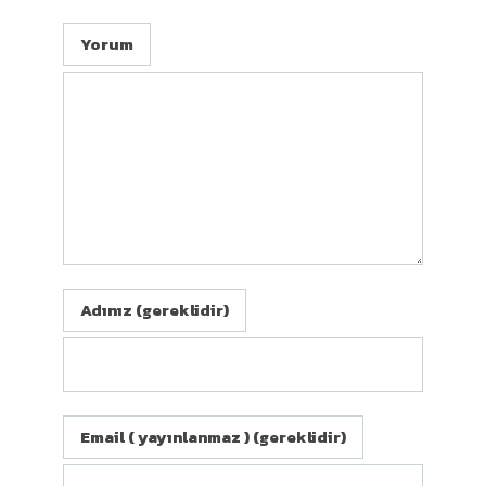
Yorum
Adınız (gereklidir)
Email ( yayınlanmaz ) (gereklidir)