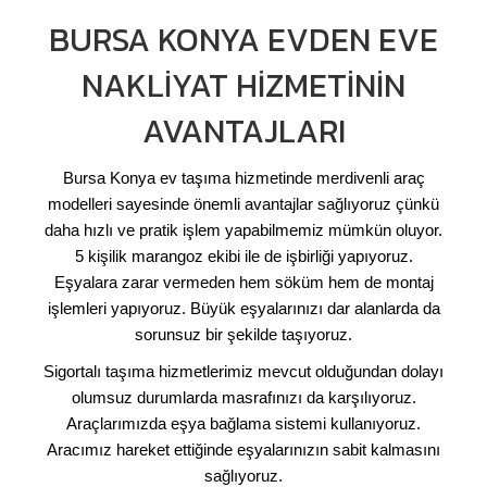
BURSA KONYA EVDEN EVE
NAKLIYAT HIZMETININ
AVANTAJLARI
Bursa Konya ev taşıma hizmetinde merdivenli araç
modelleri sayesinde önemli avantajlar sağlıyoruz çünkü
daha hızlı ve pratik işlem yapabilmemiz mümkün oluyor.
5 kişilik marangoz ekibi ile de işbirliği yapıyoruz.
Eşyalara zarar vermeden hem söküm hem de montaj
işlemleri yapıyoruz. Büyük eşyalarınızı dar alanlarda da
sorunsuz bir şekilde taşıyoruz.
Sigortalı taşıma hizmetlerimiz mevcut olduğundan dolayı
olumsuz durumlarda masrafınızı da karşılıyoruz.
Araçlarımızda eşya bağlama sistemi kullanıyoruz.
Aracımız hareket ettiğinde eşyalarınızın sabit kalmasını
sağlıyoruz.