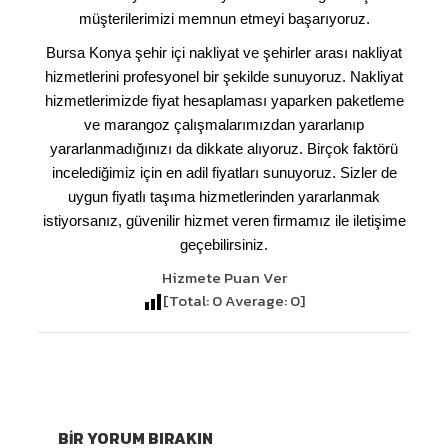
müşterilerimizi memnun etmeyi başarıyoruz.
Bursa Konya şehir içi nakliyat ve şehirler arası nakliyat
hizmetlerini profesyonel bir şekilde sunuyoruz. Nakliyat
hizmetlerimizde fiyat hesaplaması yaparken paketleme
ve marangoz çalışmalarımızdan yararlanıp
yararlanmadığınızı da dikkate alıyoruz. Birçok faktörü
incelediğimiz için en adil fiyatları sunuyoruz. Sizler de
uygun fiyatlı taşıma hizmetlerinden yararlanmak
istiyorsanız, güvenilir hizmet veren firmamız ile iletişime
geçebilirsiniz.
Hizmete Puan Ver
[Total:
0
Average:
0
]
BIR YORUM BIRAKIN