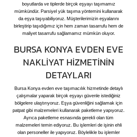
boyutlarda ve tiplerde birçok eşyayı taşımamız
mümkündür. Parsiyel yük taşıma yöntemini kullanarak
da eşya taşıyabiliyoruz. Müşterilerimizin eşyalarını
birleştirip taşıdığımız için hem zaman tasarrufu hem de
maliyet tasarrufu sağlamamız mümkün oluyor.
BURSA KONYA EVDEN EVE
NAKLIYAT HIZMETININ
DETAYLARI
Bursa Konya evden eve taşımacılık hizmetinde detaylı
çalışmalar yaparak birçok eşyayı güvenle istediğiniz
bölgelere ulaştırıyoruz. Eşya güvenliğini sağlamak için
patpat gibi malzemeleri kullanarak paketleme yapıyoruz.
Ayrıca paketleme esnasında gerekli olan tüm
malzemeleri temin ediyoruz. Bu işlemleri de işinin ehli
olan personeller ile yapıyoruz. Böylelikle bu işlemler