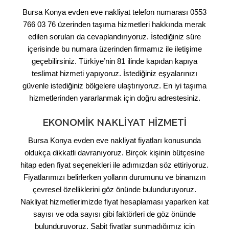
Bursa Konya evden eve nakliyat telefon numarası 0553
766 03 76 üzerinden taşıma hizmetleri hakkında merak
edilen soruları da cevaplandırıyoruz. İstediğiniz süre
içerisinde bu numara üzerinden firmamız ile iletişime
geçebilirsiniz. Türkiye’nin 81 ilinde kapıdan kapıya
teslimat hizmeti yapıyoruz. İstediğiniz eşyalarınızı
güvenle istediğiniz bölgelere ulaştırıyoruz. En iyi taşıma
hizmetlerinden yararlanmak için doğru adrestesiniz.
EKONOMIK NAKLIYAT HIZMETI
Bursa Konya evden eve nakliyat fiyatları konusunda
oldukça dikkatli davranıyoruz. Birçok kişinin bütçesine
hitap eden fiyat seçenekleri ile adımızdan söz ettiriyoruz.
Fiyatlarımızı belirlerken yolların durumunu ve binanızın
çevresel özelliklerini göz önünde bulunduruyoruz.
Nakliyat hizmetlerimizde fiyat hesaplaması yaparken kat
sayısı ve oda sayısı gibi faktörleri de göz önünde
bulunduruyoruz. Sabit fiyatlar sunmadığımız için