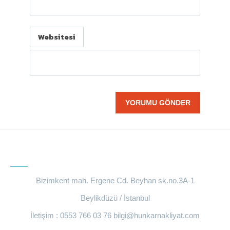
Websitesi
BIZE ULAŞIN
Bizimkent mah. Ergene Cd. Beyhan sk.no.3A-1
Beylikdüzü / İstanbul
İletişim : 0553 766 03 76
bilgi@hunkarnakliyat.com