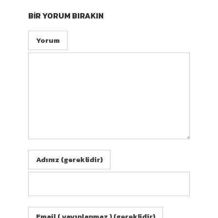
BIR YORUM BIRAKIN
Yorum
Adınız (gereklidir)
Email ( yayınlanmaz ) (gereklidir)