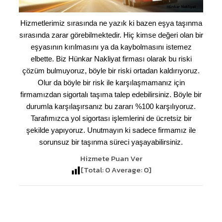
Hizmetlerimiz sırasında ne yazık ki bazen eşya taşınma
sırasında zarar görebilmektedir. Hiç kimse değeri olan bir
eşyasının kırılmasını ya da kaybolmasını istemez
elbette. Biz Hünkar Nakliyat firması olarak bu riski
çözüm bulmuyoruz, böyle bir riski ortadan kaldırıyoruz.
Olur da böyle bir risk ile karşılaşmamanız için
firmamızdan sigortalı taşıma talep edebilirsiniz. Böyle bir
durumla karşılaşırsanız bu zararı %100 karşılıyoruz.
Tarafımızca yol sigortası işlemlerini de ücretsiz bir
şekilde yapıyoruz. Unutmayın ki sadece firmamız ile
sorunsuz bir taşınma süreci yaşayabilirsiniz.
Hizmete Puan Ver
[Total:
0
Average:
0
]