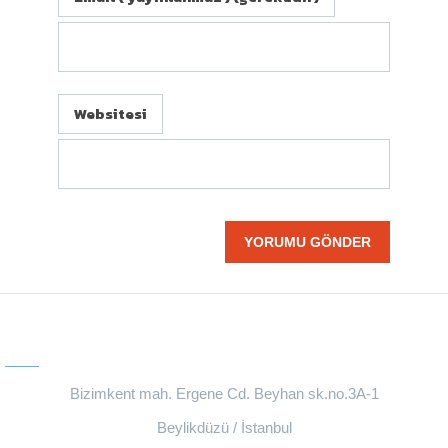
Websitesi
BIZE ULAŞIN
Bizimkent mah. Ergene Cd. Beyhan sk.no.3A-1
Beylikdüzü / İstanbul