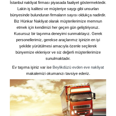
İstanbul nakliyat firması piyasada faaliyet göstermektedir.
Lakin iş kalitesi ve müşteriye saygı gibi unsurları
bünyesinde bulunduran firmaların sayısı oldukça nadirdir.
Biz Hünkar Nakliyat olarak müşterilerimize memnun
etmek için kendimizi her geçen gün geliştiriyoruz.
Kusursuz bir taşınma deneyimi sunmaktayız. Gerek
personellerimiz, gerekse araçlarımız işinizin en iyi
şekilde yürütülmesi amacıyla özenle seçilerek
bünyemize ekleniyor ve siz değerli müşterilerimize
sunulmaktadır.
Ev taşıma işiniz var ise
Beylikdüzü evden eve nakliyat
makalemizi okumanızı tavsiye ederiz.