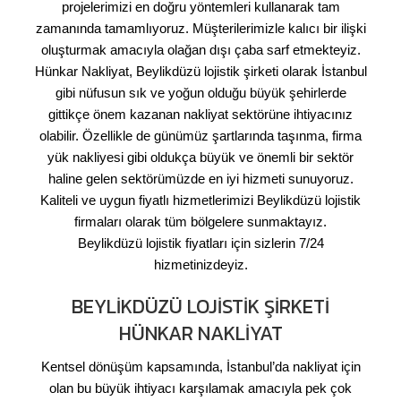
projelerimizi en doğru yöntemleri kullanarak tam
zamanında tamamlıyoruz. Müşterilerimizle kalıcı bir ilişki
oluşturmak amacıyla olağan dışı çaba sarf etmekteyiz.
Hünkar Nakliyat, Beylikdüzü lojistik şirketi olarak İstanbul
gibi nüfusun sık ve yoğun olduğu büyük şehirlerde
gittikçe önem kazanan nakliyat sektörüne ihtiyacınız
olabilir. Özellikle de günümüz şartlarında taşınma, firma
yük nakliyesi gibi oldukça büyük ve önemli bir sektör
haline gelen sektörümüzde en iyi hizmeti sunuyoruz.
Kaliteli ve uygun fiyatlı hizmetlerimizi Beylikdüzü lojistik
firmaları olarak tüm bölgelere sunmaktayız.
Beylikdüzü lojistik fiyatları için sizlerin 7/24
hizmetinizdeyiz.
BEYLIKDÜZÜ LOJISTIK ŞIRKETI
HÜNKAR NAKLIYAT
Kentsel dönüşüm kapsamında, İstanbul’da nakliyat için
olan bu büyük ihtiyacı karşılamak amacıyla pek çok