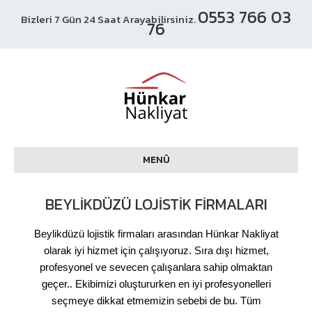
0553 766 03
Bizleri 7 Gün 24 Saat Arayabilirsiniz.
76
MENÜ
BEYLIKDÜZÜ LOJISTIK FIRMALARI
Beylikdüzü lojistik firmaları arasından Hünkar Nakliyat
olarak iyi hizmet için çalışıyoruz. Sıra dışı hizmet,
profesyonel ve sevecen çalışanlara sahip olmaktan
geçer.. Ekibimizi oluştururken en iyi profesyonelleri
seçmeye dikkat etmemizin sebebi de bu. Tüm