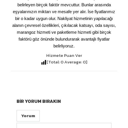
belirleyen birçok faktör mevcuttur. Bunlar arasında
eşyalarınızın miktarı ve mesafe yer alır. İse fiyatlarımız
bir o kadar uygun olur. Nakliyat hizmetinin yapılacağı
alanın çevresel özellikleri, çıkılacak katsayı, oda sayısı,
marangoz hizmeti ve paketleme hizmeti gibi birçok
faktörü göz önünde bulundurarak avantajlı fiyatlar
belirliyoruz.
Hizmete Puan Ver
[Total:
0
Average:
0
]
BIR YORUM BIRAKIN
Yorum