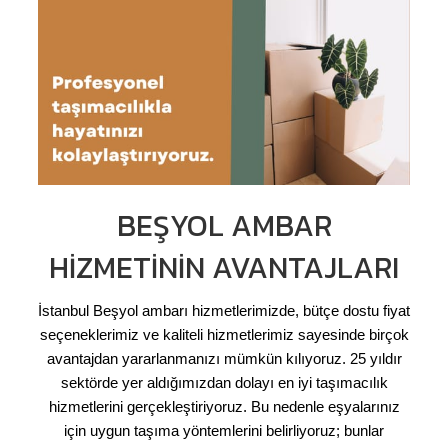
BEŞYOL AMBAR
HIZMETININ AVANTAJLARI
İstanbul Beşyol ambarı hizmetlerimizde, bütçe dostu fiyat
seçeneklerimiz ve kaliteli hizmetlerimiz sayesinde birçok
avantajdan yararlanmanızı mümkün kılıyoruz. 25 yıldır
sektörde yer aldığımızdan dolayı en iyi taşımacılık
hizmetlerini gerçekleştiriyoruz. Bu nedenle eşyalarınız
için uygun taşıma yöntemlerini belirliyoruz; bunlar