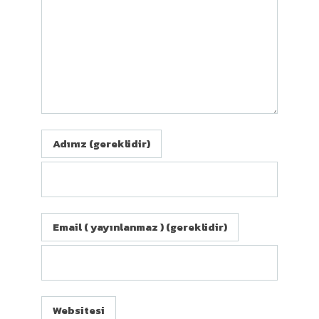
Adınız (gereklidir)
Email ( yayınlanmaz ) (gereklidir)
Websitesi