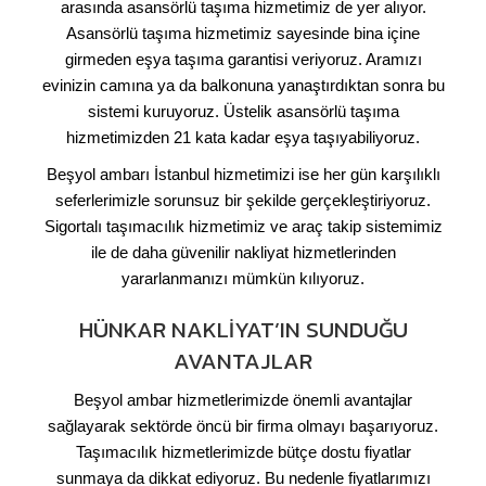
arasında asansörlü taşıma hizmetimiz de yer alıyor.
Asansörlü taşıma hizmetimiz sayesinde bina içine
girmeden eşya taşıma garantisi veriyoruz. Aramızı
evinizin camına ya da balkonuna yanaştırdıktan sonra bu
sistemi kuruyoruz. Üstelik asansörlü taşıma
hizmetimizden 21 kata kadar eşya taşıyabiliyoruz.
Beşyol ambarı İstanbul hizmetimizi ise her gün karşılıklı
seferlerimizle sorunsuz bir şekilde gerçekleştiriyoruz.
Sigortalı taşımacılık hizmetimiz ve araç takip sistemimiz
ile de daha güvenilir nakliyat hizmetlerinden
yararlanmanızı mümkün kılıyoruz.
HÜNKAR NAKLIYAT’IN SUNDUĞU
AVANTAJLAR
Beşyol ambar hizmetlerimizde önemli avantajlar
sağlayarak sektörde öncü bir firma olmayı başarıyoruz.
Taşımacılık hizmetlerimizde bütçe dostu fiyatlar
sunmaya da dikkat ediyoruz. Bu nedenle fiyatlarımızı