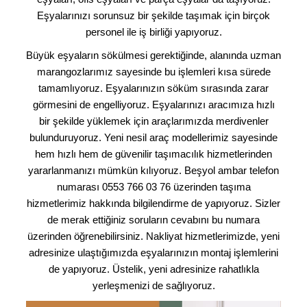
Eşyalarınızı sorunsuz bir şekilde taşımak için birçok
personel ile iş birliği yapıyoruz.
Büyük eşyaların sökülmesi gerektiğinde, alanında uzman
marangozlarımız sayesinde bu işlemleri kısa sürede
tamamlıyoruz. Eşyalarınızın söküm sırasında zarar
görmesini de engelliyoruz. Eşyalarınızı aracımıza hızlı
bir şekilde yüklemek için araçlarımızda merdivenler
bulunduruyoruz. Yeni nesil araç modellerimiz sayesinde
hem hızlı hem de güvenilir taşımacılık hizmetlerinden
yararlanmanızı mümkün kılıyoruz. Beşyol ambar telefon
numarası 0553 766 03 76 üzerinden taşıma
hizmetlerimiz hakkında bilgilendirme de yapıyoruz. Sizler
de merak ettiğiniz soruların cevabını bu numara
üzerinden öğrenebilirsiniz. Nakliyat hizmetlerimizde, yeni
adresinize ulaştığımızda eşyalarınızın montaj işlemlerini
de yapıyoruz. Üstelik, yeni adresinize rahatlıkla
yerleşmenizi de sağlıyoruz.