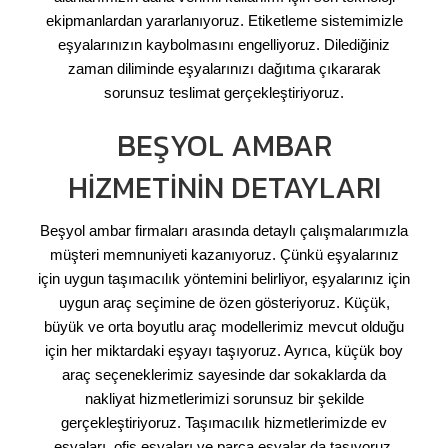
ekipmanlardan yararlanıyoruz. Etiketleme sistemimizle
eşyalarınızın kaybolmasını engelliyoruz. Dilediğiniz
zaman diliminde eşyalarınızı dağıtıma çıkararak
sorunsuz teslimat gerçekleştiriyoruz.
BEŞYOL AMBAR
HIZMETININ DETAYLARI
Beşyol ambar firmaları arasında detaylı çalışmalarımızla
müşteri memnuniyeti kazanıyoruz. Çünkü eşyalarınız
için uygun taşımacılık yöntemini belirliyor, eşyalarınız için
uygun araç seçimine de özen gösteriyoruz. Küçük,
büyük ve orta boyutlu araç modellerimiz mevcut olduğu
için her miktardaki eşyayı taşıyoruz. Ayrıca, küçük boy
araç seçeneklerimiz sayesinde dar sokaklarda da
nakliyat hizmetlerimizi sorunsuz bir şekilde
gerçekleştiriyoruz. Taşımacılık hizmetlerimizde ev
eşyaları, ofis eşyaları ve parça eşyalar da taşıyoruz.