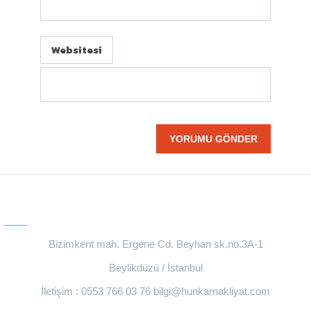
Websitesi
BIZE ULAŞIN
Bizimkent mah. Ergene Cd. Beyhan sk.no.3A-1
Beylikdüzü / İstanbul
İletişim : 0553 766 03 76
bilgi@hunkarnakliyat.com