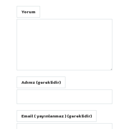
Yorum
Adınız (gereklidir)
Email ( yayınlanmaz ) (gereklidir)