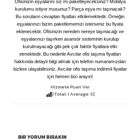
Ofisinizin eşyalarını siz mi paketleyeceksiniz? Mobilya
kurulumu istiyor musunuz? Parça eşya mı taşınacak?
Bu soruların cevapları fiyatları etkilemektedir. Örneğin
eşyalarınızı bizim paketlememizi isterseniz bu fiyata
eklenecektir. Ofisinizin nereden nereye taşınacağı ve
eşyalarınızı taşırken asansör sisteminin kurulup
kurulmayacağı gibi pek çok faktör fiyatlara etki
etmektedir. Bu nedenle Avcılar ofis taşıma fiyatları
hakkında detaylı bilgi almak için telefon numaramızdan
bizlere ulaşabilirsiniz. Avcılar ofis taşıma indirimli fiyatlar
için hemen bizi arayın!
Hizmete Puan Ver
[Total:
1
Average:
5
]
BIR YORUM BIRAKIN