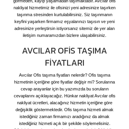
görmeden, kayıp yaşamadan taşımaktadır. Avcılar ofis
nakliyat hizmetimiz ile ofisinizi yeni adresinize taşırken
taşınma stresinden kurtulabilirsiniz. Siz taşınmanın
keyfini yaşarken firmamız eşyalarınızı taşısın ve yeni
adresinize yerleştirsin istiyorsanız sitemiz de yer alan
iletişim numaramızdan bizlere ulaşabilirsiniz.
AVCILAR OFIS TAŞIMA
FIYATLARI
Avcılar Ofis taşıma fiyatları nelerdir? Ofis taşıma
hizmetinin içeriğine göre fiyatlar değişir mi? Sorularına
cevap arayanlar için bu yazımızda bu soruların
cevaplarını açıklayacağız. Hünkar nakliyat Avcılar ofis
nakliyat ücretleri, alacağınız hizmetin içeriğine göre
değişiklik göstermektedir. Ofis taşıma hizmeti almak
istediğiniz zaman firmamızı aradığınız da almak
istediğiniz hizmeti açık bir şekilde söylemelisiniz.