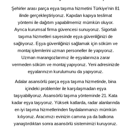
Şehirler arası parça eşya taşıma hizmetini Türkiye’nin 81
ilinde gerçekleştiriyoruz. Kapıdan kapıya teslimat
yöntemi ile dağıtım yapabilmemiz mümkün oluyor.
Ayrıca kurumsal firma güvencesi sunuyoruz. Sigortalı
taşıma hizmetleri sayesinde eşya güvenliğinizi de
sağlıyoruz. Eşya güvenliğinizi sağlamak için söküm ve
montaj işlemlerini uzman personeller ile yapıyoruz.
Uzman marangozlarımız ile eşyalarınıza zarar
vermeden söküm ve montaj yapıyoruz. Yeni adresinizde
eşyalarınızın kurulumunu da yapıyoruz.
Adalar asansörlü parça eşya taşıma hizmetinde, bina
içindeki problemler ile karşılaşmadan eşya
taşıyabiliyoruz. Asansörlü taşıma yönteminde 21. Kata
kadar eşya taşıyoruz. Yüksek katlarda, radar alanlarında
en iyi taşıma hizmetlerinden faydalanmanızı mümkün
kılıyoruz. Aracımızı evinizin camına ya da balkona
yanaştırdıktan sonra asansörlü sistemimizi kuruyoruz.