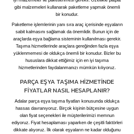
gibi malzemeleri kullanarak paketleme yapmak önemli
bir konudur.
Paketleme işlemlerinin yanı sıra araç içerisinde eşyaların
sabit kalmasını sağlamak da önemlidir. Bunun için de
araçlarda eşya bağlama sisteminin kullanılması gerekir.
Taşıma hizmetlerinde araçlara gereğinden fazla eşya
yüklenmemesi de oldukça önemli bir konudur. Bizler bu
hususlara dikkat ettiğimiz için en iyi taşıma
hizmetlerinden faydalanmanızı mümkün kılıyoruz.
PARÇA EŞYA TAŞIMA HIZMETINDE
FIYATLAR NASIL HESAPLANIR?
Adalar parça eşya taşıma fiyatları konusunda oldukça
hassas davranıyoruz. Birçok kişinin bütçesine uygun
olan fiyat seçenekleri ile müşterilerimizi memnun
ediyoruz. Fiyat hesaplaması yaparken de çeşitli faktörleri
dikkate alıyoruz. İlk olarak eşyaların ne kadar olduğunu