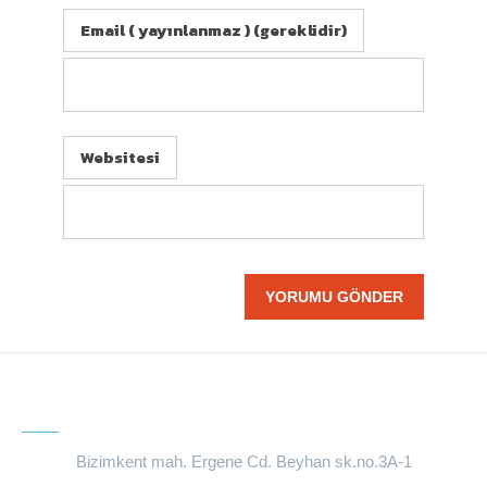
Email ( yayınlanmaz ) (gereklidir)
Websitesi
BIZE ULAŞIN
Bizimkent mah. Ergene Cd. Beyhan sk.no.3A-1