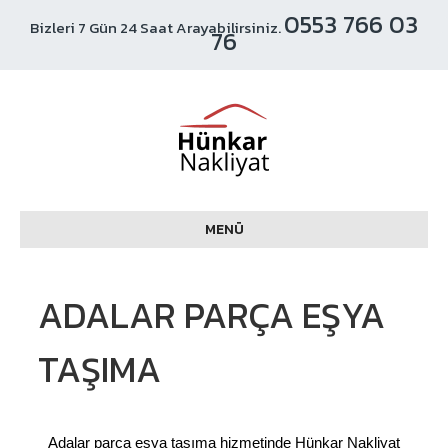
0553 766 03
Bizleri 7 Gün 24 Saat Arayabilirsiniz.
76
MENÜ
ADALAR PARÇA EŞYA
TAŞIMA
Adalar parça eşya taşıma hizmetinde Hünkar Nakliyat