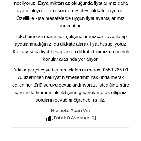
inceliyoruz. Eşya miktarı az olduğunda fiyatlarımız daha
uygun oluyor. Daha sonra mesafeyi dikkate alıyoruz.
Özellikle kısa mesafelerde uygun fiyat avantajlarımız
mevcuttur.
Paketleme ve marangoz çalışmalarımızdan faydalanıp
faydalanmadığınızı da dikkate alarak fiyat hesaplıyoruz.
Kat sayısı da fiyat hesaplarken dikkat ettiğimiz en önemli
konular arasında yer alıyor.
Adalar parça eşya taşıma telefon numarası 0553 766 03
76 üzerinden nakliyat hizmetlerimiz hakkında merak
edilen her türlü soruyu cevaplandırıyoruz. İstediğiniz süre
içerisinde firmamız ile iletişime geçerek merak ettiğiniz
soruların cevabını öğrenebilirsiniz.
Hizmete Puan Ver
[Total:
0
Average:
0
]