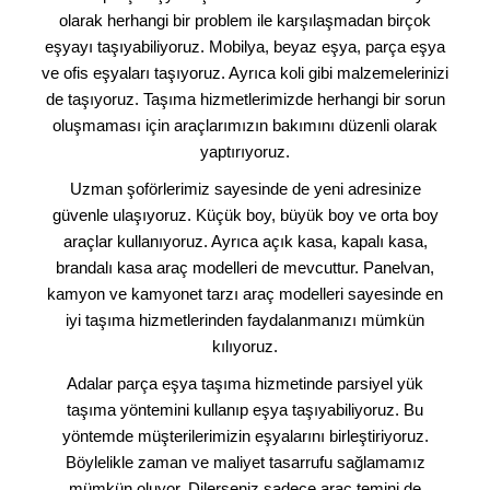
olarak herhangi bir problem ile karşılaşmadan birçok
eşyayı taşıyabiliyoruz. Mobilya, beyaz eşya, parça eşya
ve ofis eşyaları taşıyoruz. Ayrıca koli gibi malzemelerinizi
de taşıyoruz. Taşıma hizmetlerimizde herhangi bir sorun
oluşmaması için araçlarımızın bakımını düzenli olarak
yaptırıyoruz.
Uzman şoförlerimiz sayesinde de yeni adresinize
güvenle ulaşıyoruz. Küçük boy, büyük boy ve orta boy
araçlar kullanıyoruz. Ayrıca açık kasa, kapalı kasa,
brandalı kasa araç modelleri de mevcuttur. Panelvan,
kamyon ve kamyonet tarzı araç modelleri sayesinde en
iyi taşıma hizmetlerinden faydalanmanızı mümkün
kılıyoruz.
Adalar parça eşya taşıma hizmetinde parsiyel yük
taşıma yöntemini kullanıp eşya taşıyabiliyoruz. Bu
yöntemde müşterilerimizin eşyalarını birleştiriyoruz.
Böylelikle zaman ve maliyet tasarrufu sağlamamız
mümkün oluyor. Dilerseniz sadece araç temini de