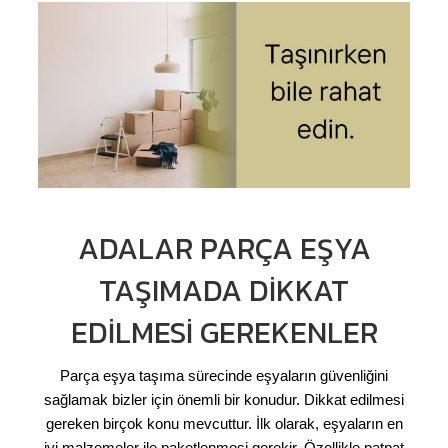
ADALAR PARÇA EŞYA
TAŞIMADA DIKKAT
EDILMESI GEREKENLER
Parça eşya taşıma sürecinde eşyaların güvenliğini
sağlamak bizler için önemli bir konudur. Dikkat edilmesi
gereken birçok konu mevcuttur. İlk olarak, eşyaların en
iyi malzemeler ile paketlenmesi gerekir. Özellikle patpat