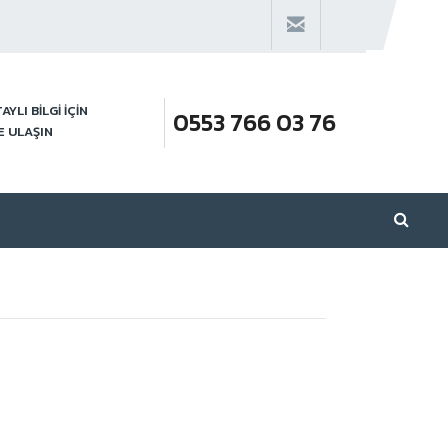
AYLI BİLGİ İÇİN
0553 766 03 76
E ULAŞIN