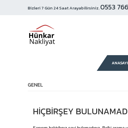
0553 766
Bizleri 7 Gün 24 Saat Arayabilirsiniz.
ANASAY
GENEL
HIÇBIRŞEY BULUNAMAD
Sanırım baktığınız şeyi bulamadınız. Belki arama y