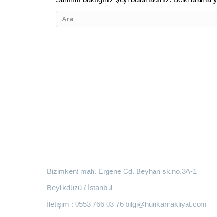
BIZE ULAŞIN
Bizimkent mah. Ergene Cd. Beyhan sk.no.3A-1
Beylikdüzü / İstanbul
İletişim : 0553 766 03 76
bilgi@hunkarnakliyat.com